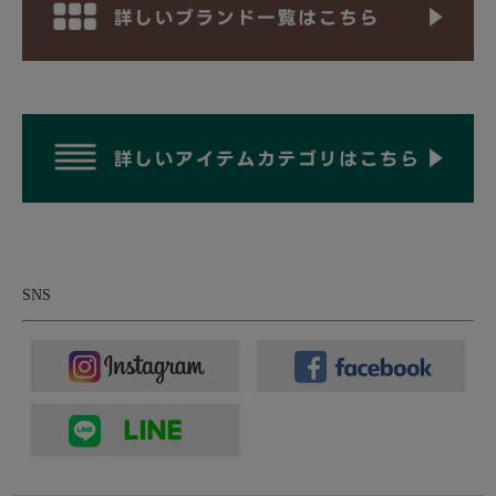
メリノ種の羊からとれるウールの中でも最高品種のウール。光沢
があり柔らかく、繊維が細くしっとりとした極上の肌触りが特徴
です。一般的に糸は細ければ細いほど高級になりますが、こちら
で用いている糸の細さは19.5ミクロンという細さ。単位で表現し
てもわかりにくいと思いますが、繊維の宝石とも呼ばれるカシミ
ヤに近い細さなのです。ウール特有のチクチク感は、繊維が太い
ため起こりますが、繊維が細いとチクチク感は軽減されます。個
人差はありますが、素肌に着ても心地の良い着心地を体感頂ける
かと思います。またこちらのニットは防縮加工を施した糸を用い
ており、さらに生地にした段階でも洗いをかけ縮みを出していま
すので、ご家庭での洗濯機の使用も可能に。また防縮加工糸は固
くなりますが、ウール本来の柔らかさを損なわないよう柔らかい
SNS
風合いのまま加工されております。12ゲージの細ゲージの天竺で
編みたてられたニットは、とにかく上品で光沢が出て、高級エク
ストラファインメリノにはうってつけの編み立てかと思います。
エクストラファインメリノを使用した国産ニットでこのお値段と
いうのは、ファクトリーブランドならではのコスパ。家庭で洗濯
できるというのも嬉しいし、首元を開閉できるハーフジップとい
うのも、着こなしの幅が広がって良い。是非ご検討ください。