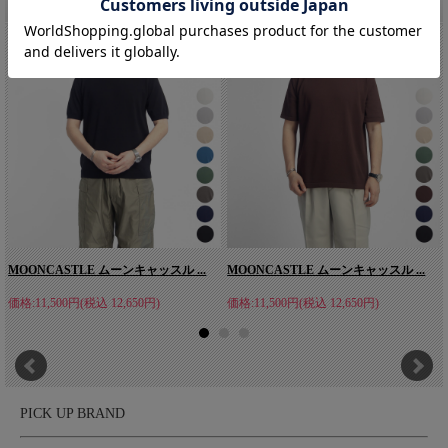
こちらもオススメです。
に神が宿る」の精神を大切にし、一つ一つを丁寧に、人の手で、
想いを込めてつくられています。
MOONCASTLE ムーンキャッスル ...
MOONCASTLE ムーンキャッスル ...
価格:11,500円(税込 12,650円)
価格:11,500円(税込 12,650円)
PICK UP BRAND