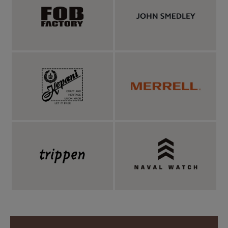
高級ウールの代名詞「エクストラファインメリノ
ウール」を12ゲージの細めのゲージで編み立てた
どこまでも上品なニット。防縮加工を施し、洗濯
機でも洗えるデイリーニット。
世界一の羊毛生産国として知られるオーストラリア産の、高級ウ
ールの代名詞エクストラファインメリノウールを100％使用し、
天竺編みで編み立てた生地は光沢があり、しなやかで滑らかな手
触りでどこまでも上品な生地感。エクストラファインメリノは、