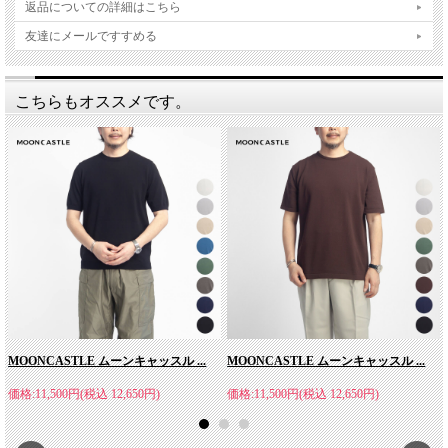
返品についての詳細はこちら
友達にメールですすめる
こちらもオススメです。
MOONCASTLE ムーンキャッスル ...
MOONCASTLE ムーンキャッスル ...
価格:11,500円(税込 12,650円)
価格:11,500円(税込 12,650円)
洗練された印象のモックネック。「夏でもきれい