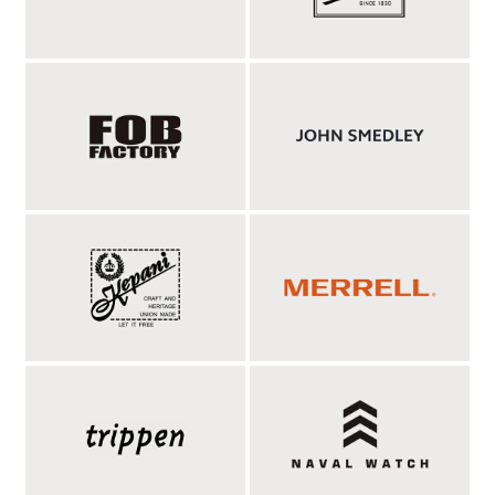
リネン混ならではのざっくり感と、シャリっと涼
しい肌触り。夏に嬉しいジョーゼットの天竺生
地。
生地にはドライな肌離れと通気性を持つジョーゼットを使用した
ニットを採用。強撚糸を天竺編みで編み立てることで、表面には
独特のシボ感が生まれ、ほんのり透け感のある、軽い生地に仕上
がっています。強く撚った糸は毛羽立ちが少なく、吸湿性や速乾
性もあるので、汗をかいても肌に張り付きにくく、さらっと爽や