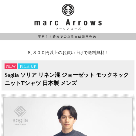
８,８００円以上のお買い上げで送料無料！
NEW
PICK UP
Soglia ソリア リネン混 ジョーゼット モックネック
ニットTシャツ 日本製 メンズ