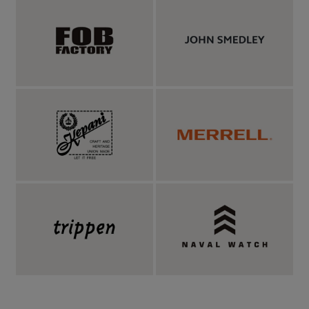
国産シャツメーカーが作り出すシャツ素材のミニ
マルなプルパーカー。
シャツ生地に用いられるタイプライター生地のプルオーバーパー
カー。やや大きめに設計されたフードは、生地を二重にしている
ので、ふっくらと立ち上がりの良い仕上がり。ボリューム感があ
り、被ったときのバランスも良く、小顔効果も期待できます。フ
ードの前合わせは重なり合う構造で、風防効果が高いというのも
ポイント。後身頃の肩部分にはダーツを入れることで、肩まわり
が張らず、自然に滑らかなショルダーラインに。肩の落ちるドロ
ップショルダーと、全体的にゆったりなサイズ感で、リラックス
して着られるシルエットです。裾にはドローコードを仕込み、キ