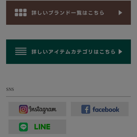
ュッと絞ればブラウジングさせて丸みのある表情に変化。気分や
スタイリングに合わせてシルエットを楽しめます。さらに両脇に
は縫い目に沿ったシームポケットを配置。実用性はしっかり確保
しつつ、見た目はあくまでミニマル。シンプルだけど、細部まで
きちんと作り込まれた一着。そんなところが、このシャツパーカ
ーのいちばんの魅力です。
SNS