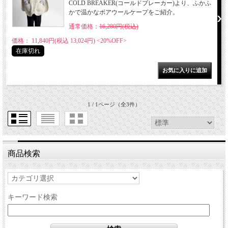
COLD BREAKER(コールドブレーカー)より、ふかふ
かで温かなボアウールケープをご紹介。
通常価格：
16,280円(税込)
価格： 11,840円(税込 13,024円)
<20%OFF>
在庫切れ
1 / 1ページ
（全3件）
商品検索
キーワード検索