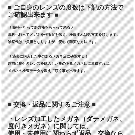
■ ご自身のレンズの度数は下記の方法で
ご確認出来ます ■
《 眼科へ行って処方箋をもらって来る 》
眼科へ行ってメガネを作る旨を伝え、検眼すれば処方箋を頂けます。
診察代はご負担となりますが、安心で確実な方法です。
《 過去に購入した事のあるメガネ店に確認する 》
以前に度付きレンズを購入した事のあるメガネ店に連絡すれば、
メガネの検査データを教えて頂く事が出来ます。
■ 交換・返品に関するご注意 ■
・レンズ加工したメガネ（ダテメガネ、
度付きメガネ）に関しては、
使用・未使用に関わらず返品、交換なら