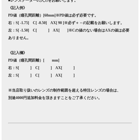
■レンズデーターの入力をお願いします。
《記入例》
PD値（瞳孔間距離）[68mm]※PD値は必ず必要です。
右：S[ -1.75] C[ -0.50] AX[ 90 ]※必ず＋－の記載をお願いします。
左：S[ -1.50] C[ ] AX[ ]※Cの値のない場合はAXの値は必要
ありません。
《記入欄》
PD値（瞳孔間距離）[ mm]
右：S[ ] C[ ] AX[ ]
左：S[ ] C[ ] AX[ ]
※当店取り扱いのレンズの制作範囲を超える特注レンズの場合は、
別途4000円追加料金を頂きますことをご了承ください。