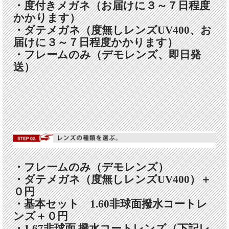
・度付きメガネ（お届けに３～７日程度
かかります）
・ダテメガネ（度無しレンズUV400、お
届けに３～７日程度かかります）
・フレームのみ（デモレンズ、即日発
送）
・フレームのみ（デモレンズ）
・ダテメガネ（度無しレンズUV400）＋
０円
・基本セット 1.60非球面撥水コートレ
ンズ＋０円
・1.67非球面 撥水コートレンズ（下記レ