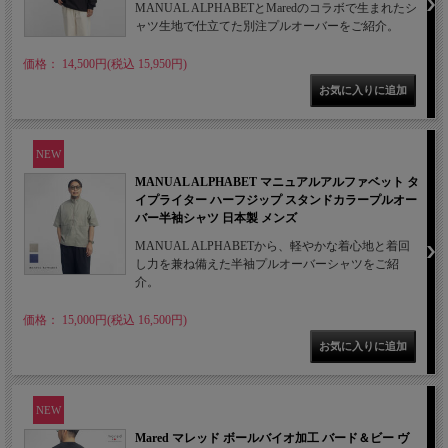
MANUAL ALPHABETとMaredのコラボで生まれたシ
ャツ生地で仕立てた別注プルオーバーをご紹介。
価格： 14,500円(税込 15,950円)
NEW
MANUAL ALPHABET マニュアルアルファベット タ
イプライター ハーフジップ スタンドカラープルオー
バー半袖シャツ 日本製 メンズ
MANUAL ALPHABETから、軽やかな着心地と着回
し力を兼ね備えた半袖プルオーバーシャツをご紹
介。
価格： 15,000円(税込 16,500円)
NEW
Mared マレッド ボールバイオ加工 バード＆ビー ヴ