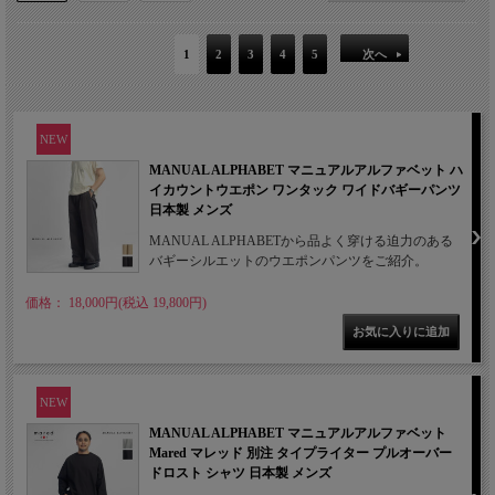
1
2
3
4
5
次へ
NEW
MANUAL ALPHABET マニュアルアルファベット ハ
イカウントウエポン ワンタック ワイドバギーパンツ
日本製 メンズ
MANUAL ALPHABETから品よく穿ける迫力のある
バギーシルエットのウエポンパンツをご紹介。
価格： 18,000円(税込 19,800円)
NEW
MANUAL ALPHABET マニュアルアルファベット
Mared マレッド 別注 タイプライター プルオーバー
ドロスト シャツ 日本製 メンズ