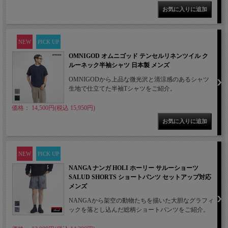
NEW
PICK UP
OMNIGOD オムニゴッド テンセルリネンツイル ク
ルーネック半袖シャツ 日本製 メンズ
OMNIGODから上品な微光沢と清涼感のあるシャツ
生地で仕立てた半袖Tシャツをご紹介。
価格： 14,500円(税込 15,950円)
NEW
PICK UP
NANGA ナンガ HOLI ホーリー サルーショーツ
SALUD SHORTS ショートパンツ セットアップ対応
メンズ
NANGAから架空の動物たちを描いた大胆なグラフィ
ックを落とし込んだ総柄ショートパンツをご紹介。