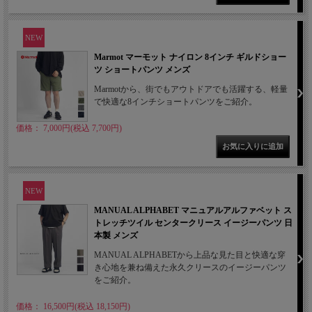
NEW
Marmot マーモット ナイロン 8インチ ギルドショー
ツ ショートパンツ メンズ
Marmotから、街でもアウトドアでも活躍する、軽量
で快適な8インチショートパンツをご紹介。
価格： 7,000円(税込 7,700円)
NEW
MANUAL ALPHABET マニュアルアルファベット ス
トレッチツイル センタークリース イージーパンツ 日
本製 メンズ
MANUAL ALPHABETから上品な見た目と快適な穿
き心地を兼ね備えた永久クリースのイージーパンツ
をご紹介。
価格： 16,500円(税込 18,150円)