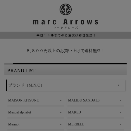
８,８００円以上のお買い上げで送料無料！
BRAND LIST
ブランド（M.N.O）
MAISON KITSUNE
MALIBU SANDALS
Manual alphabet
MARED
Marmot
MERRELL