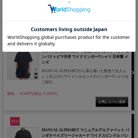
ご紹介。
価格： 12,500円(税込 13,750円)
NEW
MANUAL ALPHABET マニュアルアルファベット コ
ンパクトピマ天竺 ワイドリンガーTシャツ 日本製 メ
ンズ
MANUAL ALPHABETから落ち着いた配色で大人ら
しく仕上げたワイドシルエットのリンガーTシャツを
ご紹介。
価格： 10,000円(税込 11,000円)
NEW
MANUAL ALPHABET マニュアルアルファベット バ
ンダナペイズリージャカード ワイドスピンドル バン