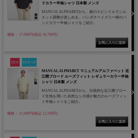
ドカラー半袖シャツ 日本製 メンズ
MANUAL ALPHABETから、裾のスピンドルでシル
エット調整が楽しめる、バンダナペイズリー柄のバ
ンドカラー半袖シャツをご紹介。
価格： 17,000円(税込 18,700円)
NEW
PICK UP
MANUAL ALPHABET マニュアルアルファベット 近
江晒ブロード ルーズフィット レギュラーカラー半袖
シャツ 日本製 メンズ
MANUAL ALPHABETから、伝統的な近江晒ブロー
ド生地を用いた自然なシボ感が魅力のルーズフィッ
ト半袖シャツをご紹介。
価格： 11,000円(税込 12,100円)