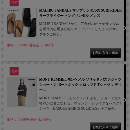
NEW
MALIBU SANDALS マリブサンダルズ SURFRIDER
サーフライダー トングサンダル メンズ
MALIBU SANDALSから、70年代のビーチサンダル
を現代的な履き心地へアップデートしたトングサン
ダルをご紹介。
価格： 11,000円(税込 12,100円)
NEW
MONT KEMMEL モンケメル ソリッド バスクシャツ
ショート丈 ボートネック クロップド Tシャツ レディ
ース
MONT KEMMEL（モンケメル）より、ショート丈で
軽やかに着こなせる、ヴィンテージライクなバスクT
シャツ「BASQUE SHIRTS SOLID S/S」をご紹介。
価格： 7,800円(税込 8,580円)