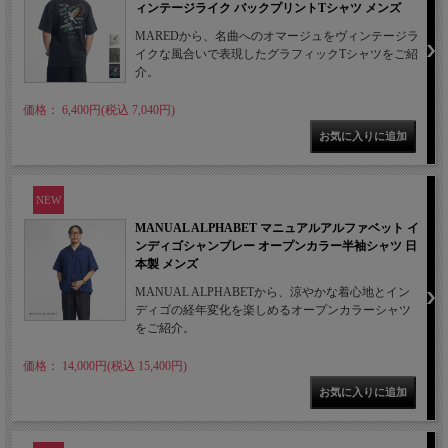
ィンテージライク バックプリントTシャツ メンズ
MAREDから、名曲へのオマージュをヴィンテージラ
イクな風合いで表現したグラフィックTシャツをご紹
介。
価格： 6,400円(税込 7,040円)
NEW
MANUAL ALPHABET マニュアルアルファベット イ
ンディゴシャンブレー オープンカラー半袖シャツ 日
本製 メンズ
MANUAL ALPHABETから、涼やかな着心地とイン
ディゴの経年変化を楽しめるオープンカラーシャツ
をご紹介。
価格： 14,000円(税込 15,400円)