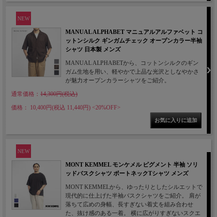
NEW
MANUAL ALPHABET マニュアルアルファベット コ
ットンシルク ギンガムチェック オープンカラー半袖
シャツ 日本製 メンズ
MANUAL ALPHABETから、コットンシルクのギン
ガム生地を用い、軽やかで上品な光沢としなやかさ
が魅力オープンカラーシャツをご紹介。
通常価格：
14,300円(税込)
価格： 10,400円(税込 11,440円)
<20%OFF>
NEW
MONT KEMMEL モンケメル ピグメント 半袖 ソリ
ッドバスクシャツ ボートネックTシャツ メンズ
MONT KEMMELから、ゆったりとしたシルエットで
現代的に仕上げた半袖バスクシャツをご紹介。 肩が
落ちて広めの身幅、長すぎない着丈を組み合わせ
た、抜け感のある一着。 横に広がりすぎないスクエ