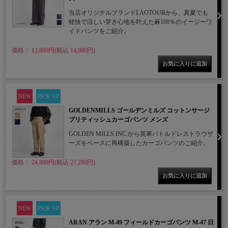
当店オリジナルブランドLAOTOURから、真夏でも
軽快で涼しい穿き心地を叶えた麻100％のイージーワ
イドパンツをご紹介。
価格： 12,800円(税込 14,080円)
NEW
PICK UP
GOLDENMILLS ゴールデンミルズ コットンサージ
ブリティッシュカーゴパンツ メンズ
GOLDEN MILLS INC.から英軍バトルドレストラウザ
ーズをベースに再構築したカーゴパンツのご紹介。
価格： 24,800円(税込 27,280円)
NEW
PICK UP
ARAN アラン M-49 フィールドカーゴパンツ M-47 日