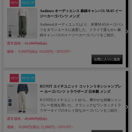
NEW
PICK UP
Audience オーディエンス 麻綿キャンバス M-65 イー
ジーカーゴパンツ メンズ
Audience(オーディエンス)より、米軍M-65カーゴパン
ツをタウンユースに改変した、ドライで柔らかい麻
綿キャンバスのイージーカーゴパンツをご紹介。
通常価格：
15,180円(税込)
価格： 9,660円(税込 10,626円)
<30%OFF>
NEW
PICK UP
H.UNIT エイチユニット コットンリネンシャンブレ
ー カーゴパンツ トラウザーズ 日本製 メンズ
H.UNIT(エイチユニット)から、爽やかな綿麻シャン
ブレー生地を用いた、クラシックなワンタックトラ
ウザータイプのキレイ目なカーゴパンツをご紹介。
通常価格：
28,600円(税込)
価格： 20,800円(税込 22,880円)
<20%OFF>