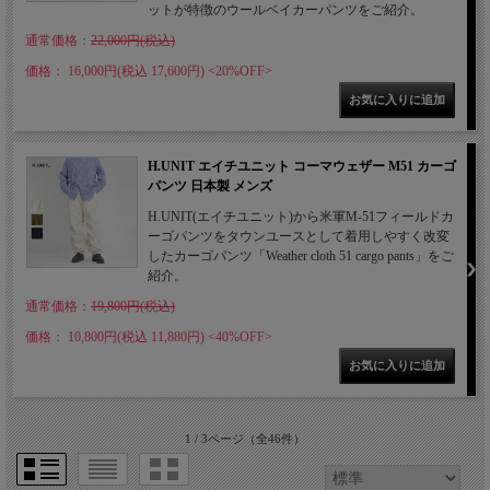
ットが特徴のウールベイカーパンツをご紹介。
通常価格：
22,000円(税込)
価格： 16,000円(税込 17,600円)
<20%OFF>
H.UNIT エイチユニット コーマウェザー M51 カーゴ
パンツ 日本製 メンズ
H.UNIT(エイチユニット)から米軍M-51フィールドカ
ーゴパンツをタウンユースとして着用しやすく改変
したカーゴパンツ「Weather cloth 51 cargo pants」をご
紹介。
通常価格：
19,800円(税込)
価格： 10,800円(税込 11,880円)
<40%OFF>
1 / 3ページ
（全46件）