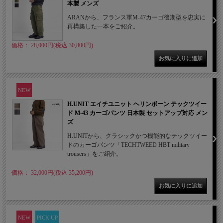
本製 メンズ
ARANから、フランス軍M-47カーゴ後期型を忠実に
再構築した一本をご紹介。
価格： 28,000円(税込 30,800円)
NEW
H.UNIT エイチユニット ヘリンボーン テックツイー
ド M-43 カーゴパンツ 日本製 セットアップ対応 メン
ズ
H.UNITから、クラシックかつ機能的なテックツイー
ドのカーゴパンツ「TECHTWEED HBT military
trousers」をご紹介。
価格： 32,000円(税込 35,200円)
NEW
PICK UP