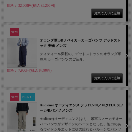
価格： 32,000円(税込 35,200円)
NEW
オランダ軍 BDU ベイカーカーゴパンツ デッドスト
ック 実物 メンズ
ディティール満載の、デッドストックのオランダ軍
BDUカーゴパンツのご紹介。
価格： 7,900円(税込 8,690円)
NEW
PICK UP
Audience オーディエンス テフロン60／40クロス スノ
ーカモパンツ メンズ
Audience(オーディエンス)より、米軍スノーカモオー
バーパンツがデザインのベースとなった、迫力のあ
るワイドシルエットに裾の絞れるバルーンなパンツ