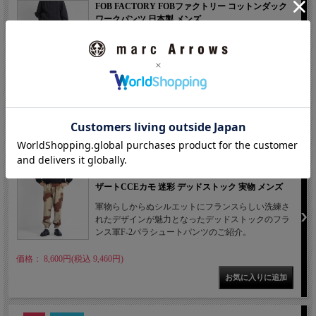
FOB FACTORY FOBファクトリー コットンダック
ワークパンツ 日本製 メンズ
FOB FACTORY（エフオービーファクトリー ）よ
り、11オンスの硬めでタフなダック生地を使用した
ワークパンツをご紹介。
価格： 17,000円(税込 18,700円)
NEW
フランス軍 F-2 カーゴパンツ パラシュートパンツ デ
ザートCCEカモ 迷彩 デッドストック 実物 メンズ
軍物らしからぬシルエットにフランスらしい洗練さ
れたデザインが魅力となったデッドストックのフラ
ンス軍F-2パラシュートパンツのご紹介。
価格： 8,600円(税込 9,460円)