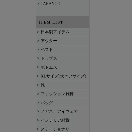
TARANGO
ITEM LIST
日本製アイテム
アウター
ベスト
トップス
ボトムス
XLサイズ(大きいサイズ)
靴
ファッション雑貨
バッグ
メガネ、アイウェア
インテリア雑貨
ステーショナリー