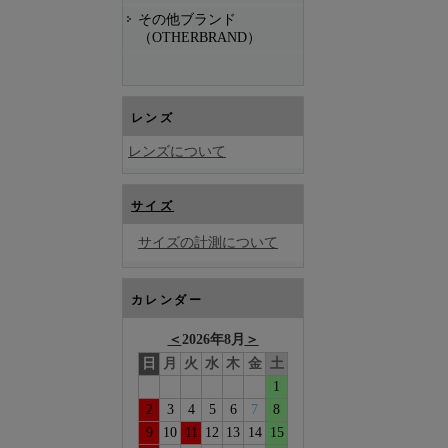
その他ブランド
（OTHERBRAND）
レンズ
レンズについて
サイズ
サイズの計測について
カレンダー
＜
2026年8月
＞
日
月
火
水
木
金
土
1
2
3
4
5
6
7
8
9
10
11
12
13
14
15