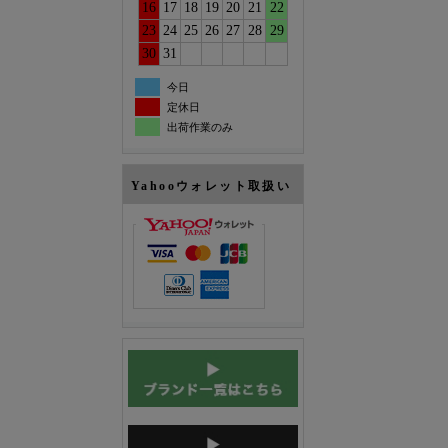
16
17
18
19
20
21
22
23
24
25
26
27
28
29
30
31
今日
定休日
出荷作業のみ
Yahooウォレット取扱い