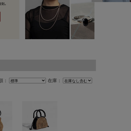
順：
在庫：