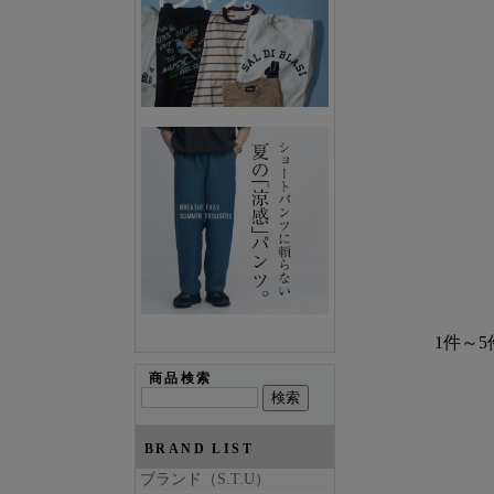
1件～5
商品検索
BRAND LIST
ブランド（S.T.U）