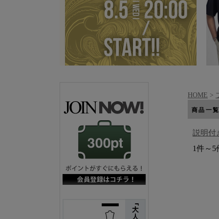
HOME
>
商品一
説明付
1件～5