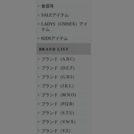
食器等
SALEアイテム
LADYS（UNISEX）アイ
テム
KIDSアイテム
BRAND LIST
ブランド（A.B.C）
ブランド（D.E.F）
ブランド（G.H.I）
ブランド（J.K.L）
ブランド（M.N.O）
ブランド（P.Q.R）
ブランド（S.T.U）
ブランド（V.W.X）
ブランド（Y.Z）