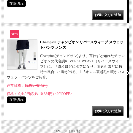
在庫切れ
NEW
Champion チャンピオン リバースウィーブ スウェッ
トパンツ メンズ
Champion(チャンピオン)より、言わずと知れたチャン
ピオンの代名詞REVERSE WEAVE（リバースウィー
ブ）に、「洗うほどにタフになり、着込むほどに独
特の風合い・味が出る」11.5オンス裏起毛の暖かいス
ウェットパンツをご紹介。
通常価格：
12,980円(税込)
価格： 9,440円(税込 10,384円)
<20%OFF>
在庫切れ
1 / 1ページ
（全7件）