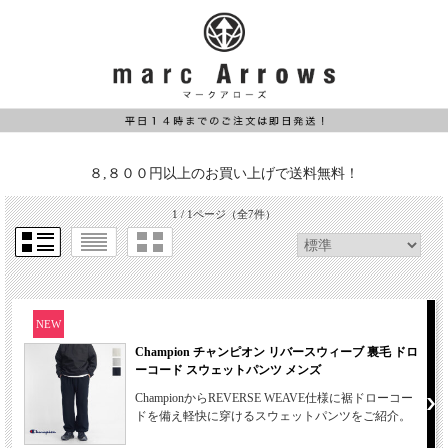
８,８００円以上のお買い上げで送料無料！
1 / 1ページ
（全7件）
NEW
Champion チャンピオン リバースウィーブ 裏毛 ドロ
ーコード スウェットパンツ メンズ
ChampionからREVERSE WEAVE仕様に裾ドローコー
ドを備え軽快に穿けるスウェットパンツをご紹介。