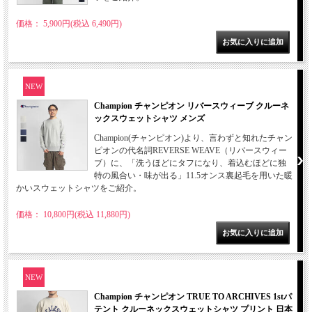
価格： 5,900円(税込 6,490円)
NEW
Champion チャンピオン リバースウィーブ クルーネ
ックスウェットシャツ メンズ
Champion(チャンピオン)より、言わずと知れたチャン
ピオンの代名詞REVERSE WEAVE（リバースウィー
ブ）に、「洗うほどにタフになり、着込むほどに独
特の風合い・味が出る」11.5オンス裏起毛を用いた暖
かいスウェットシャツをご紹介。
価格： 10,800円(税込 11,880円)
NEW
Champion チャンピオン TRUE TO ARCHIVES 1stパ
テント クルーネックスウェットシャツ プリント 日本