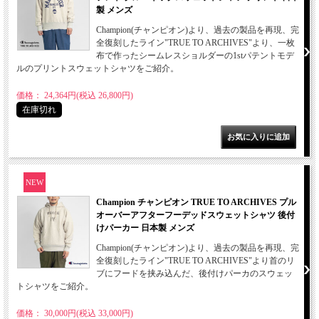
製 メンズ
Champion(チャンピオン)より、過去の製品を再現、完
全復刻したライン"TRUE TO ARCHIVES"より、一枚
布で作ったシームレスショルダーの1stパテントモデ
ルのプリントスウェットシャツをご紹介。
価格： 24,364円(税込 26,800円)
在庫切れ
NEW
Champion チャンピオン TRUE TO ARCHIVES プル
オーバーアフターフーデッドスウェットシャツ 後付
けパーカー 日本製 メンズ
Champion(チャンピオン)より、過去の製品を再現、完
全復刻したライン"TRUE TO ARCHIVES"より首のリ
ブにフードを挟み込んだ、後付けパーカのスウェッ
トシャツをご紹介。
価格： 30,000円(税込 33,000円)