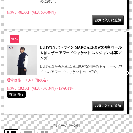
のご紹介。
価格： 46,000円(税込 50,600円)
NEW
BUTWIN バトウィン MARC ARROWS別注 ウール
＆袖レザー アワードジャケット スタジャン 本革 メ
ンズ
BUTWINからMARC ARROWS別注のネイビー×ホワ
イトのアワードジャケットのご紹介。
通常価格：
50,600円(税込)
価格： 39,100円(税込 43,010円)
<15%OFF>
在庫切れ
1 / 1ページ
（全2件）