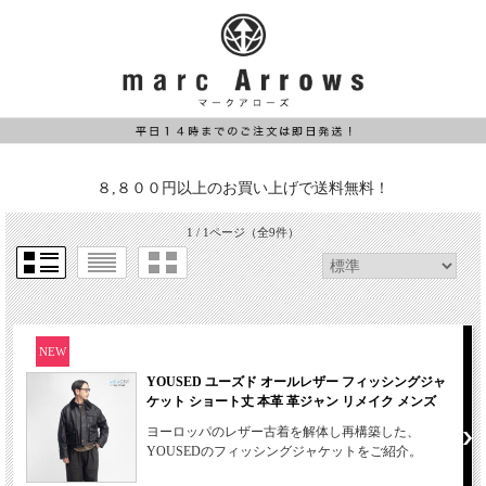
８,８００円以上のお買い上げで送料無料！
1 / 1ページ
（全9件）
NEW
YOUSED ユーズド オールレザー フィッシングジャ
ケット ショート丈 本革 革ジャン リメイク メンズ
ヨーロッパのレザー古着を解体し再構築した、
YOUSEDのフィッシングジャケットをご紹介。