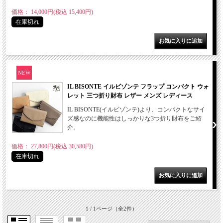
価格： 14,000円(税込 15,400円)
在庫切れ
NEW
IL BISONTE イルビゾンテ フラップ コンパクト ウォ
レット 三つ折り財布 レザー メンズ レディース
IL BISONTE(イルビゾンテ)より、コンパクトなサイ
ズ感なのに機能性はしっかりな3つ折り財布をご紹
介。
価格： 27,800円(税込 30,580円)
在庫切れ
1 / 1ページ
（全2件）