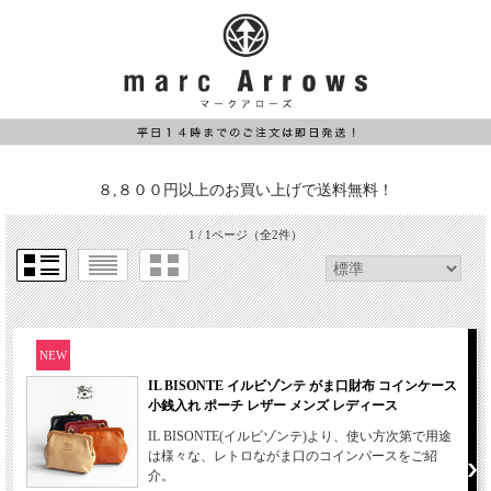
８,８００円以上のお買い上げで送料無料！
1 / 1ページ
（全2件）
NEW
IL BISONTE イルビゾンテ がま口財布 コインケース
小銭入れ ポーチ レザー メンズ レディース
IL BISONTE(イルビゾンテ)より、使い方次第で用途
は様々な、レトロながま口のコインパースをご紹
介。