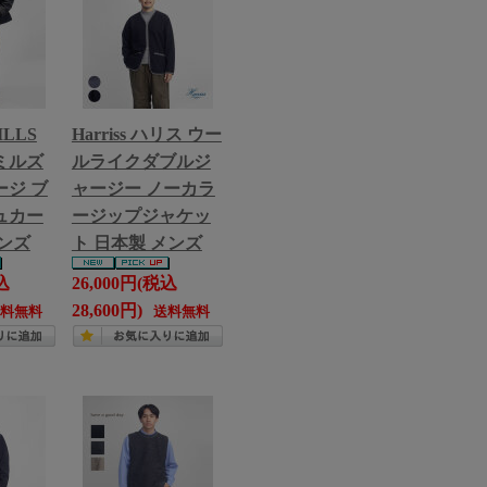
ILLS
Harriss ハリス ウー
ミルズ
ルライクダブルジ
ジ ブ
ャージー ノーカラ
ュカー
ージップジャケッ
ンズ
ト 日本製 メンズ
込
26,000円(税込
28,600円)
送料無料
送料無料