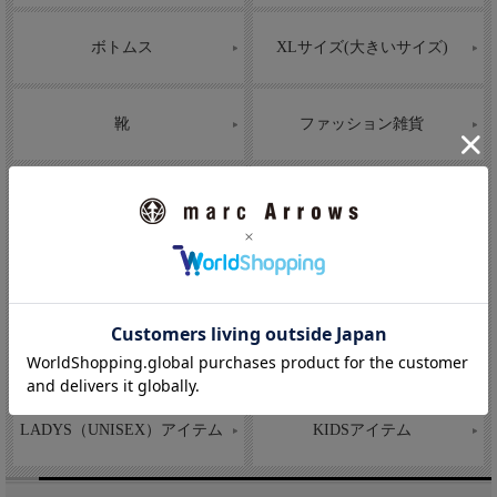
ボトムス
XLサイズ(大きいサイズ)
靴
ファッション雑貨
バッグ
メガネ、アイウェア
インテリア雑貨
ステーショナリー
食器等
SALEアイテム
LADYS（UNISEX）アイテム
KIDSアイテム