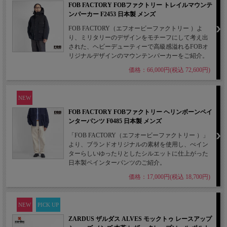
FOB FACTORY FOBファクトリー トレイルマウンテ
ンパーカー F2453 日本製 メンズ
FOB FACTORY（エフオービーファクトリー ）よ
り、ミリタリーのデザインをモチーフにして考え出
された、ヘビーデューティーで高級感溢れるFOBオ
リジナルデザインのマウンテンパーカーをご紹介。
価格：66,000円(税込 72,600円)
NEW
FOB FACTORY FOBファクトリー ヘリンボーンペイ
ンターパンツ F0485 日本製 メンズ
「FOB FACTORY（エフオービーファクトリー ）」
より、ブランドオリジナルの素材を使用し、ぺイン
ターらしいゆったりとしたシルエットに仕上がった
日本製ペインターパンツのご紹介。
価格：17,000円(税込 18,700円)
NEW
PICK UP
ZARDUS ザルダス ALVES モックトゥ レースアップ