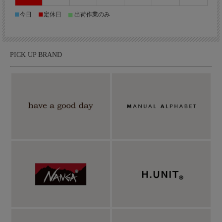
■
■
■
今日
定休日
出荷作業のみ
PICK UP BRAND