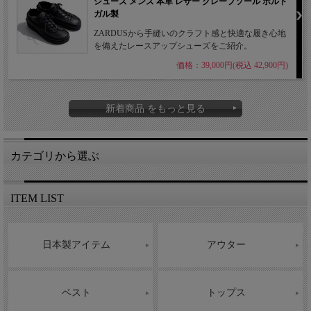
シューズ メンズ 本革 レザー クレープソール ポルト
ガル製
ZARDUSから手縫いのクラフト感と快適な履き心地
を備えたレースアップシューズをご紹介。
価格：39,000円(税込 42,900円)
新着商品 をもっと見る
カテゴリから選ぶ
ITEM LIST
日本製アイテム
アウター
ベスト
トップス