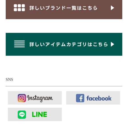
SNS
身長170cm、体重62kgの男性がMサイズ着用。
着用アイテムはこちら