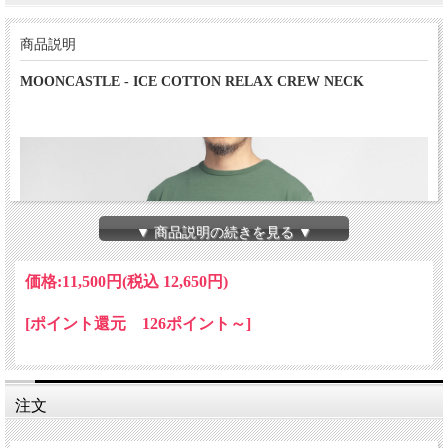
商品説明
MOONCASTLE - ICE COTTON RELAX CREW NECK
▼ 商品説明の続きを見る ▼
価格:
11,500円
(税込 12,650円)
[ポイント還元 126ポイント～]
注文