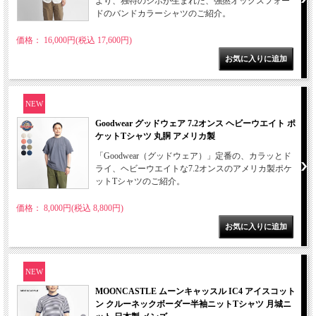
より、独特のシボが生まれた、強撚オックスフォー
ドのバンドカラーシャツのご紹介。
価格： 16,000円(税込 17,600円)
NEW
Goodwear グッドウェア 7.2オンス ヘビーウエイト ポ
ケットTシャツ 丸胴 アメリカ製
「Goodwear（グッドウェア）」定番の、カラッとド
ライ、ヘビーウエイトな7.2オンスのアメリカ製ポケ
ットTシャツのご紹介。
価格： 8,000円(税込 8,800円)
NEW
MOONCASTLE ムーンキャッスル IC4 アイスコット
ン クルーネックボーダー半袖ニットTシャツ 月城ニ