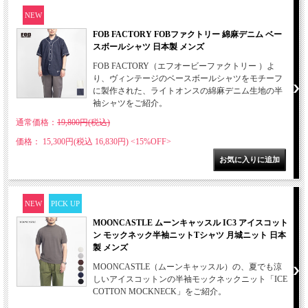
NEW
FOB FACTORY FOBファクトリー 綿麻デニム ベー
スボールシャツ 日本製 メンズ
FOB FACTORY（エフオービーファクトリー ）よ
り、ヴィンテージのベースボールシャツをモチーフ
に製作された、ライトオンスの綿麻デニム生地の半
袖シャツをご紹介。
通常価格：
19,800円(税込)
価格： 15,300円(税込 16,830円)
<15%OFF>
NEW
PICK UP
MOONCASTLE ムーンキャッスル IC3 アイスコット
ン モックネック半袖ニットTシャツ 月城ニット 日本
製 メンズ
MOONCASTLE（ムーンキャッスル）の、夏でも涼
しいアイスコットンの半袖モックネックニット「ICE
COTTON MOCKNECK」をご紹介。