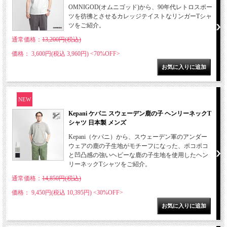
OMNIGOD(オムニゴッド)から、90年代レトロスポー
ツを彷彿とさせるカレッジテイストなリンガーTシャ
ツをご紹介。
通常価格：
13,200円(税込)
価格： 3,600円(税込 3,960円)
<70%OFF>
NEW
Kepani ケパニ スウェーデン鹿の子 ヘンリーネックT
シャツ 日本製 メンズ
Kepani（ケパニ）から、スウェーデン軍のアンダー
ウェアの鹿の子生地がモチーフになった、ポコポコ
と凹凸感の強いヘビーな鹿の子生地を使用したヘン
リーネックTシャツをご紹介。
通常価格：
14,850円(税込)
価格： 9,450円(税込 10,395円)
<30%OFF>