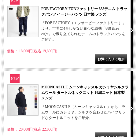
NEW
FOB FACTORY FOBファクトリー 888デニム トラッ
クパンツ イージーパンツ 日本製 メンズ
「FOB FACTORY（エフオービーファクトリー ）」
より、世界に4台しかない希少な織機「888 three
eight」で織り立てられたデニムのトラックパンツを
ご紹介。
価格： 18,000円(税込 19,800円)
NEW
MOONCASTLE ムーンキャッスル カシミヤシルクラ
ムウール タートルネックニット 月城ニット 日本製
メンズ
「MOONCASTLE（ムーンキャッスル）」から、ラ
ムウールにカシミヤ、シルクを合わせたハイブリッ
ドなタートルニットをご紹介。
価格： 20,000円(税込 22,000円)