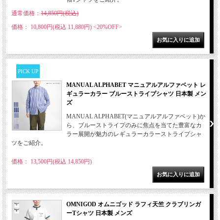
通常価格：
14,850円(税込)
価格： 10,800円(税込 11,880円)
<20%OFF>
PICK UP
MANUAL ALPHABET マニュアルアルファベット レ
ギュラーカラー ブルーストライプシャツ 日本製 メン
ズ
MANUAL ALPHABET(マニュアルアルファベット)か
ら、ブルーストライプのみに焦点を当てた豊富なカ
ラー展開が魅力のレギュラーカラーストライプシャ
ツをご紹介。
価格： 13,500円(税込 14,850円)
OMNIGOD オムニゴッド ラフィ天竺 クラブリンガ
ーTシャツ 日本製 メンズ