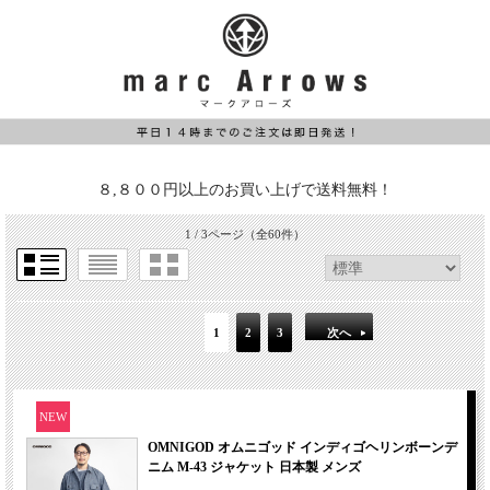
８,８００円以上のお買い上げで送料無料！
1 / 3ページ
（全60件）
1
2
3
次へ
NEW
OMNIGOD オムニゴッド インディゴヘリンボーンデ
ニム M-43 ジャケット 日本製 メンズ