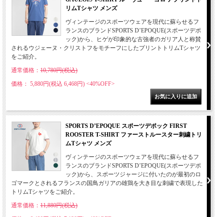
リムTシャツ メンズ
ヴィンテージのスポーツウェアを現代に蘇らせるフ
ランスのブランドSPORTS D’EPOQUE(スポーツデポ
ック)から、ヒゲが印象的な古強者のガリア人と称賛
されるウジェーヌ・クリストフをモチーフにしたプリントトリムTシャツ
をご紹介。
通常価格：
10,780円(税込)
価格： 5,880円(税込 6,468円)
<40%OFF>
SPORTS D’EPOQUE スポーツデポック FIRST
ROOSTER T-SHIRT ファーストルースター刺繍トリ
ムTシャツ メンズ
ヴィンテージのスポーツウェアを現代に蘇らせるフ
ランスのブランドSPORTS D’EPOQUE(スポーツデポ
ック)から、スポーツジャージに付いたのが最初のロ
ゴマークとされるフランスの国鳥ガリアの雄鶏を大き目な刺繍で表現した
トリムTシャツをご紹介。
通常価格：
11,880円(税込)