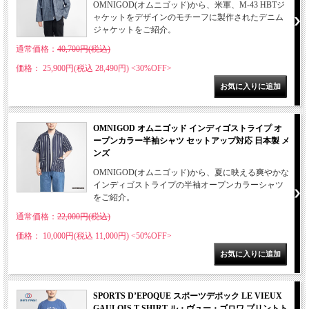
OMNIGOD(オムニゴッド)から、米軍、M-43 HBTジ
ャケットをデザインのモチーフに製作されたデニム
ジャケットをご紹介。
通常価格：
40,700円(税込)
価格： 25,900円(税込 28,490円)
<30%OFF>
OMNIGOD オムニゴッド インディゴストライプ オ
ープンカラー半袖シャツ セットアップ対応 日本製 メ
ンズ
OMNIGOD(オムニゴッド)から、夏に映える爽やかな
インディゴストライプの半袖オープンカラーシャツ
をご紹介。
通常価格：
22,000円(税込)
価格： 10,000円(税込 11,000円)
<50%OFF>
SPORTS D’EPOQUE スポーツデポック LE VIEUX
GAULOIS T-SHIRT ル・ヴュー・ゴロワ プリントト