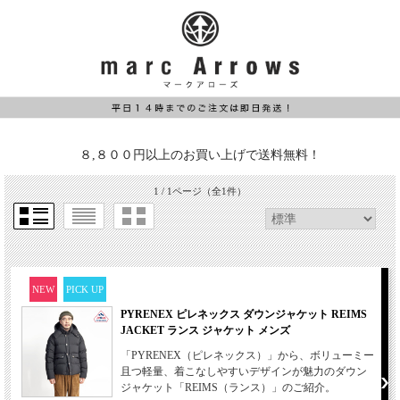
８,８００円以上のお買い上げで送料無料！
1 / 1ページ
（全1件）
NEW
PICK UP
PYRENEX ピレネックス ダウンジャケット REIMS
JACKET ランス ジャケット メンズ
「PYRENEX（ピレネックス）」から、ボリューミー
且つ軽量、着こなしやすいデザインが魅力のダウン
ジャケット「REIMS（ランス）」のご紹介。