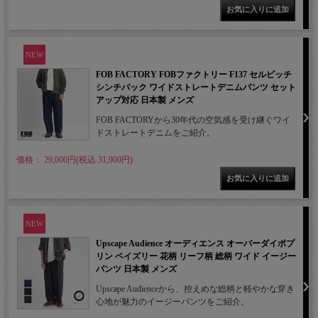
NEW
FOB FACTORY FOBファクトリー F137 セルビッチ
シンチバック ワイドストレートデニムパンツ セット
アップ対応 日本製 メンズ
FOB FACTORYから30年代の空気感を受け継ぐワイ
ドストレートデニムをご紹介。
価格： 29,000円(税込 31,900円)
NEW
Upscape Audience オーディエンス オーバーダイポプ
リン ペイズリー 花柄 リーフ柄 総柄 ワイド イージー
パンツ 日本製 メンズ
Upscape Audienceから、控えめな総柄と軽やかな穿き
心地が魅力のイージーパンツをご紹介。