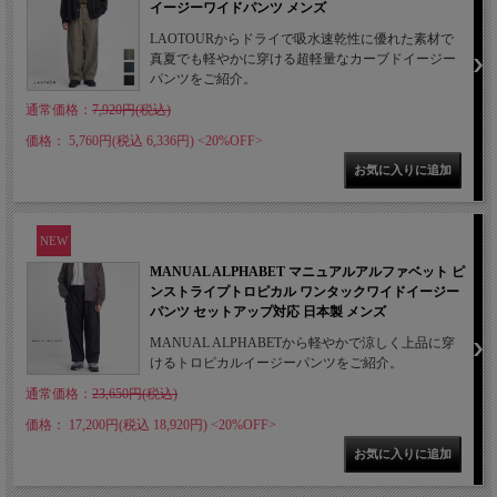
イージーワイドパンツ メンズ
LAOTOURからドライで吸水速乾性に優れた素材で
真夏でも軽やかに穿ける超軽量なカーブドイージー
パンツをご紹介。
通常価格：
7,920円(税込)
価格： 5,760円(税込 6,336円)
<20%OFF>
NEW
MANUAL ALPHABET マニュアルアルファベット ピ
ンストライプトロピカル ワンタックワイドイージー
パンツ セットアップ対応 日本製 メンズ
MANUAL ALPHABETから軽やかで涼しく上品に穿
けるトロピカルイージーパンツをご紹介。
通常価格：
23,650円(税込)
価格： 17,200円(税込 18,920円)
<20%OFF>