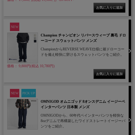
NEW
Champion チャンピオン リバースウィーブ 裏毛 ドロ
ーコード スウェットパンツ メンズ
ChampionからREVERSE WEAVE仕様に裾ドローコー
ドを備え軽快に穿けるスウェットパンツをご紹介。
価格： 9,800円(税込 10,780円)
NEW
PICK UP
OMNIGOD オムニゴッド 8オンスデニム イージーペ
インターパンツ 日本製 メンズ
OMNIGODから、60年代ペインターパンツを軽快な
8ozデニムで再構築したワイドストレートイージーパ
ンツをご紹介。