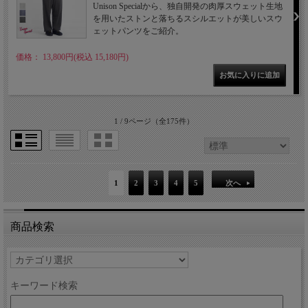
Unison Specialから、独自開発の肉厚スウェット生地
を用いたストンと落ちるスシルエットが美しいスウ
ェットパンツをご紹介。
価格： 13,800円(税込 15,180円)
1 / 9ページ
（全175件）
1
2
3
4
5
次へ
商品検索
キーワード検索