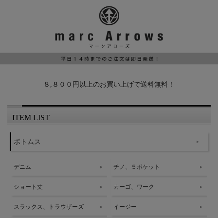
８,８００円以上のお買い上げで送料無料！
ITEM LIST
ボトムス
デニム
チノ、５ポケット
ショート丈
カーゴ、ワーク
スラックス、トラウザーズ
イージー