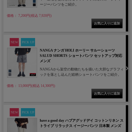
ージーパンツをご紹介。
価格： 7,200円(税込 7,920円)
NEW
PICK UP
NANGA ナンガ HOLI ホーリー サルーショーツ
SALUD SHORTS ショートパンツ セットアップ対応
メンズ
NANGAから架空の動物たちを描いた大胆なグラフィ
ックを落とし込んだ総柄ショートパンツをご紹介。
価格： 13,000円(税込 14,300円)
NEW
PICK UP
have a good day ハブアグッドデイ コットンリネン ス
トライプ リラックス イージーパンツ 日本製 メンズ