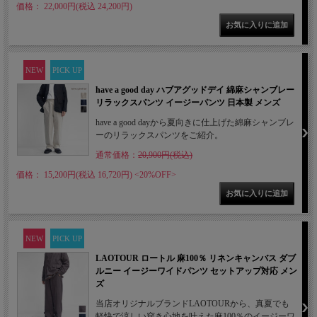
価格： 22,000円(税込 24,200円)
NEW
PICK UP
have a good day ハブアグッドデイ 綿麻シャンブレー
リラックスパンツ イージーパンツ 日本製 メンズ
have a good dayから夏向きに仕上げた綿麻シャンブレ
ーのリラックスパンツをご紹介。
通常価格：
20,900円(税込)
価格： 15,200円(税込 16,720円)
<20%OFF>
NEW
PICK UP
LAOTOUR ロートル 麻100％ リネンキャンバス ダブ
ルニー イージーワイドパンツ セットアップ対応 メン
ズ
当店オリジナルブランドLAOTOURから、真夏でも
軽快で涼しい穿き心地を叶えた麻100％のイージーワ