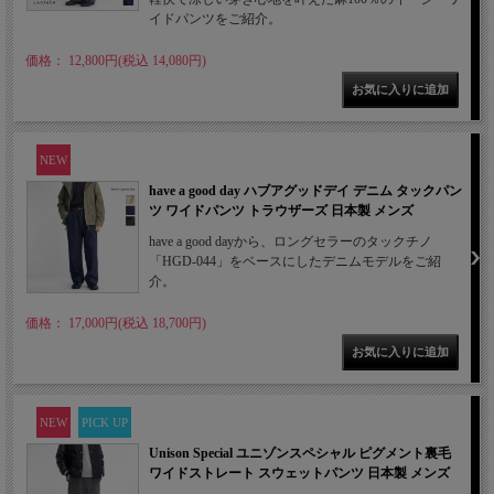
イドパンツをご紹介。
価格： 12,800円(税込 14,080円)
NEW
have a good day ハブアグッドデイ デニム タックパン
ツ ワイドパンツ トラウザーズ 日本製 メンズ
have a good dayから、ロングセラーのタックチノ
「HGD-044」をベースにしたデニムモデルをご紹
介。
価格： 17,000円(税込 18,700円)
NEW
PICK UP
Unison Special ユニゾンスペシャル ピグメント裏毛
ワイドストレート スウェットパンツ 日本製 メンズ