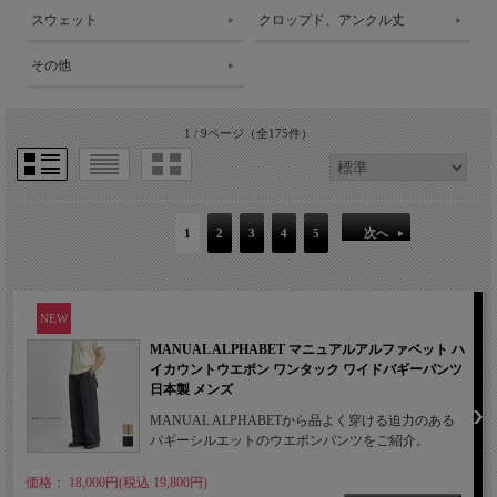
スウェット
クロップド、アンクル丈
その他
1 / 9ページ
（全175件）
1
2
3
4
5
次へ
NEW
MANUAL ALPHABET マニュアルアルファベット ハ
イカウントウエポン ワンタック ワイドバギーパンツ
日本製 メンズ
MANUAL ALPHABETから品よく穿ける迫力のある
バギーシルエットのウエポンパンツをご紹介。
価格： 18,000円(税込 19,800円)