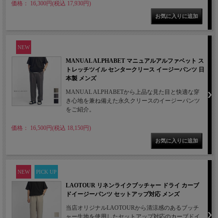
価格： 16,300円(税込 17,930円)
NEW
MANUAL ALPHABET マニュアルアルファベット ス
トレッチツイル センタークリース イージーパンツ 日
本製 メンズ
MANUAL ALPHABETから上品な見た目と快適な穿
き心地を兼ね備えた永久クリースのイージーパンツ
をご紹介。
価格： 16,500円(税込 18,150円)
NEW
PICK UP
LAOTOUR リネンライクブッチャー ドライ カーブ
ドイージーパンツ セットアップ対応 メンズ
当店オリジナルLAOTOURから清涼感のあるブッチ
ャー生地を使用したセットアップ対応のカーブドイ