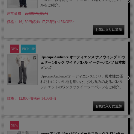
ルをご紹介。
通常価格：
20,900円(税込)
価格： 16,150円(税込 17,765円)
<15%OFF>
NEW
PICK UP
Upscape Audience オーディエンス ナノウイングTCウ
ェザー 1タック ワイド バレル イージーパンツ 日本製
メンズ
Upscape Audience(オーディエンス)より、撥水性に優
れ汚れにくい生地を用いた、少し丸みのあるバレル
シルエットのワンタックイージーパンツをご紹介。
価格： 12,800円(税込 14,080円)
NEW
amne アンヌ ギャバジン イールスラックス ワンタッ