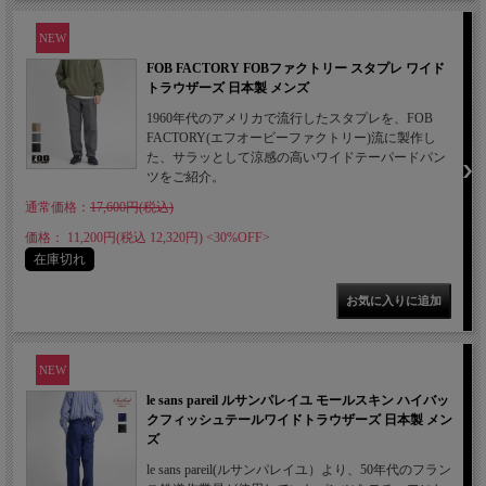
NEW
FOB FACTORY FOBファクトリー スタプレ ワイド
トラウザーズ 日本製 メンズ
1960年代のアメリカで流行したスタプレを、FOB
FACTORY(エフオービーファクトリー)流に製作し
た、サラッとして涼感の高いワイドテーパードパン
ツをご紹介。
通常価格：
17,600円(税込)
価格： 11,200円(税込 12,320円)
<30%OFF>
在庫切れ
NEW
le sans pareil ルサンパレイユ モールスキン ハイバッ
クフィッシュテールワイドトラウザーズ 日本製 メン
ズ
le sans pareil(ルサンパレイユ）より、50年代のフラン