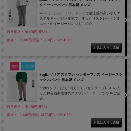
クイージーパンツ 日本製 メンズ
amne（アンヌ）より、ドライで清涼感の高いポリエ
ステルギャバジン生地で、すっきりストレートシル
エットのイージーパンツをご紹介。
通常価格：
26,400円(税込)
価格： 19,200円(税込 21,120円)
<20%OFF>
NEW
PICK UP
Soglia ソリア スタプレ センタープレス イージースラ
ックスパンツ 日本製 メンズ
Soglia(ソリア)より"消えにくいセンタープレス"の入
った脚長効果抜群のスタプレイージーパンツをご紹
介。
通常価格：
18,480円(税込)
価格： 13,440円(税込 14,784円)
<20%OFF>