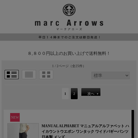
８,８００円以上のお買い上げで送料無料！
1 / 2ページ
（全25件）
1
2
次へ
NEW
MANUAL ALPHABET マニュアルアルファベット ハ
イカウントウエポン ワンタック ワイドバギーパンツ
日本製 メンズ