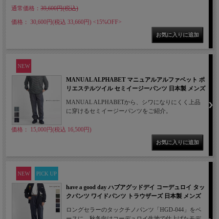
通常価格：
39,600円(税込)
価格： 30,600円(税込 33,660円)
<15%OFF>
NEW
MANUAL ALPHABET マニュアルアルファベット ポ
リエステルツイル セミイージーパンツ 日本製 メンズ
MANUAL ALPHABETから、シワになりにくく上品
に穿けるセミイージーパンツをご紹介。
価格： 15,000円(税込 16,500円)
NEW
PICK UP
have a good day ハブアグッドデイ コーデュロイ タッ
クパンツ ワイドパンツ トラウザーズ 日本製 メンズ
ロングセラーのタックチノパンツ「HGD-044」をベ
ースに、秋冬向けコーデュロイ生地で仕上げたモデ