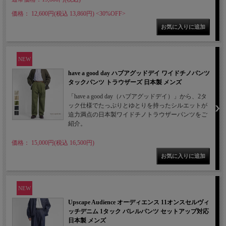
価格： 12,600円(税込 13,860円)
<30%OFF>
NEW
have a good day ハブアグッドデイ ワイドチノパンツ
タックパンツ トラウザーズ 日本製 メンズ
「have a good day（ハブアグッドデイ）」から、2タ
ック仕様でたっぷりとゆとりを持ったシルエットが
迫力満点の日本製ワイドチノトラウザーパンツをご
紹介。
価格： 15,000円(税込 16,500円)
NEW
Upscape Audience オーディエンス 11オンスセルヴィ
ッチデニム 1タック バレルパンツ セットアップ対応
日本製 メンズ