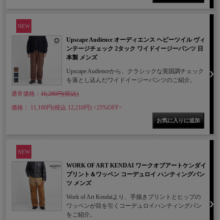
NEW
Upscape Audience オーディエンス ヘビーツイル ヴィ
ンテージチェック 2タック ワイドイージーパンツ 日
本製 メンズ
Upscape Audienceから、クラシックな英国調チェック
を落とし込んだワイドイージーパンツのご紹介。
通常価格：
16,280円(税込)
価格： 11,100円(税込 12,210円)
<25%OFF>
NEW
WORK OF ART KENDAI ワークオブアートケンダイ
プリント＆ワッペン コーデュロイ ハンティングパン
ツ メンズ
Work of Art Kendaiより、手描きプリントとヒップの
ワッペンが目を引くコーデュロイハンティングパン
をご紹介。