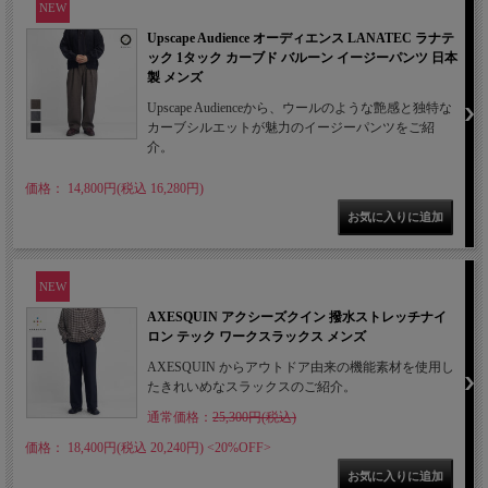
NEW
Upscape Audience オーディエンス LANATEC ラナテ
ック 1タック カーブド バルーン イージーパンツ 日本
製 メンズ
Upscape Audienceから、ウールのような艶感と独特な
カーブシルエットが魅力のイージーパンツをご紹
介。
価格： 14,800円(税込 16,280円)
NEW
AXESQUIN アクシーズクイン 撥水ストレッチナイ
ロン テック ワークスラックス メンズ
AXESQUIN からアウトドア由来の機能素材を使用し
たきれいめなスラックスのご紹介。
通常価格：
25,300円(税込)
価格： 18,400円(税込 20,240円)
<20%OFF>