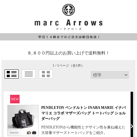
８,８００円以上のお買い上げで送料無料！
1 / 1ページ
（全1件）
NEW
PENDLETON ペンドルトン INABA MARIE イナバ
マリエ コラボ マザーズバッグ トートバッグ ショル
ダーバッグ
PENDLETONから機能性とデザイン性を兼ね備えた
大容量マザーズトートバッグをご紹介。