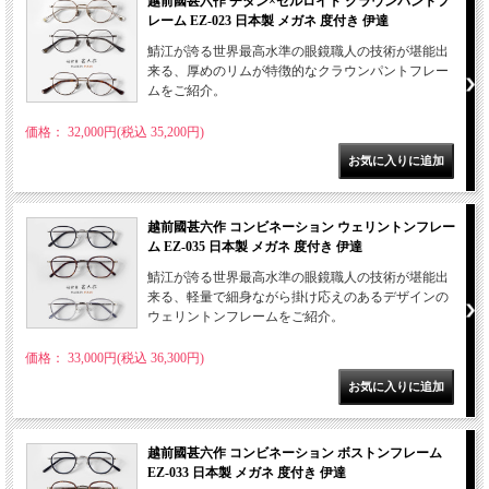
越前國甚六作 チタン×セルロイド クラウンパントフ
レーム EZ-023 日本製 メガネ 度付き 伊達
鯖江が誇る世界最高水準の眼鏡職人の技術が堪能出
来る、厚めのリムが特徴的なクラウンパントフレー
ムをご紹介。
価格： 32,000円(税込 35,200円)
越前國甚六作 コンビネーション ウェリントンフレー
ム EZ-035 日本製 メガネ 度付き 伊達
鯖江が誇る世界最高水準の眼鏡職人の技術が堪能出
来る、軽量で細身ながら掛け応えのあるデザインの
ウェリントンフレームをご紹介。
価格： 33,000円(税込 36,300円)
越前國甚六作 コンビネーション ボストンフレーム
EZ-033 日本製 メガネ 度付き 伊達