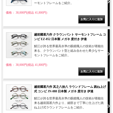
ーモントフレームをご紹介。
価格： 38,000円(税込 41,800円)
越前國甚六作 クラウンパント サーモントフレーム コ
ンビ EZ-052 日本製 メガネ 度付き 伊達
鯖江が誇る世界最高水準の眼鏡職人の技術が堪能出
来る、クラウンパント型と組み合わせた希少なサー
モントフレームをご紹介。
価格： 38,000円(税込 41,800円)
越前國甚六作 其之八拾八 ラウンドフレーム 跳ね上げ
式 コンビ JN-088 日本製 メガネ 度付き 伊達
鯖江が誇る世界最高水準の眼鏡職人の技術が堪能出
来る越前国甚六作より、細部まで丁寧に仕上げた跳
ね上げ式ラウンドフレームをご紹介。