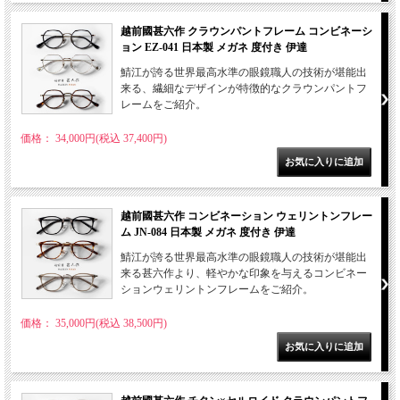
越前國甚六作 クラウンパントフレーム コンビネーシ
ョン EZ-041 日本製 メガネ 度付き 伊達
鯖江が誇る世界最高水準の眼鏡職人の技術が堪能出
来る、繊細なデザインが特徴的なクラウンパントフ
レームをご紹介。
価格： 34,000円(税込 37,400円)
越前國甚六作 コンビネーション ウェリントンフレー
ム JN-084 日本製 メガネ 度付き 伊達
鯖江が誇る世界最高水準の眼鏡職人の技術が堪能出
来る甚六作より、軽やかな印象を与えるコンビネー
ションウェリントンフレームをご紹介。
価格： 35,000円(税込 38,500円)