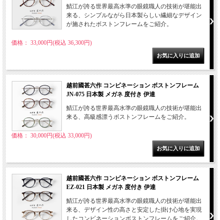
鯖江が誇る世界最高水準の眼鏡職人の技術が堪能出
来る、シンプルながら日本製らしい繊細なデザイン
が施されたボストンフレームをご紹介。
価格： 33,000円(税込 36,300円)
越前國甚六作 コンビネーション ボストンフレーム
JN-075 日本製 メガネ 度付き 伊達
鯖江が誇る世界最高水準の眼鏡職人の技術が堪能出
来る、高級感漂うボストンフレームをご紹介。
価格： 30,000円(税込 33,000円)
越前國甚六作 コンビネーション ボストンフレーム
EZ-021 日本製 メガネ 度付き 伊達
鯖江が誇る世界最高水準の眼鏡職人の技術が堪能出
来る、デザイン性の高さと安定した掛け心地を実現
したコンビネーションボストンフレームをご紹介。