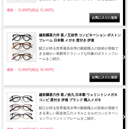
価格： 32,000円(税込 35,200円)
越前國甚六作 甚ノ五拾壱 コンビネーション ボストン
フレーム 日本製 メガネ 度付き 伊達
鯖江が誇る世界最高水準の眼鏡職人の技術が堪能で
きる細かい装飾等クラシックな印象のボストンフレ
ームをご紹介。
価格： 35,000円(税込 38,500円)
越前國甚六作 甚ノ拾九 日本製 ウェリントンメガネ
コンビ 度付き 伊達 ブランド 職人メガネ
鯖江が誇る世界最高水準の眼鏡職人の技術が堪能で
きる美しい彫金加工のメタルとセルのコンビネーシ
ョンウェリントンフレームをご紹介。