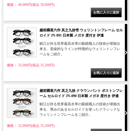
価格： 46,000円(税込 50,600円)
越前國甚六作 其之九拾壱 ウェリントンフレーム セル
ロイド JN-091 日本製 メガネ 度付き 伊達
鯖江が誇る世界最高水準の眼鏡職人の技術が堪能出
来る、直線的なラインが特徴的なウェリントンフレ
ームをご紹介。
価格： 32,000円(税込 35,200円)
越前國甚六作 其之九拾 クラウンパント ボストンフレ
ーム セルロイド JN-090 日本製 メガネ 度付き 伊達
鯖江が誇る世界最高水準の眼鏡職人の技術が堪能出
来る、厚みのあるセルロイドを使ったクラシックな
ウェリントンフレームをご紹介。
価格： 32,000円(税込 35,200円)