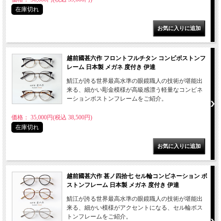
在庫切れ
越前國甚六作 フロントフルチタン コンビボストンフ
レーム 日本製 メガネ 度付き 伊達
鯖江が誇る世界最高水準の眼鏡職人の技術が堪能出
来る、細かい彫金模様が高級感漂う軽量なコンビネ
ーションボストンフレームをご紹介。
価格： 35,000円(税込 38,500円)
在庫切れ
越前國甚六作 甚ノ四拾七 セル輪コンビネーション ボ
ストンフレーム 日本製 メガネ 度付き 伊達
鯖江が誇る世界最高水準の眼鏡職人の技術が堪能出
来る、細かい模様がアクセントになる、セル輪ボス
トンフレームをご紹介。