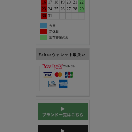
16
17
18
19
20
21
22
23
24
25
26
27
28
29
30
31
今日
定休日
出荷作業のみ
Yahooウォレット取扱い