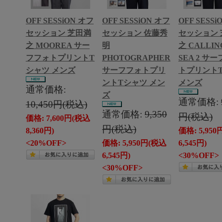
OFF SESSiON オフ
OFF SESSiON オフ
OFF SESSi
セッション 芝田満
セッション 佐藤秀
セッション 
之 MOOREA サー
明
之 CALLIN
フフォトプリントT
PHOTOGRAPHER
SEA 2 サ
シャツ メンズ
サーフフォトプリ
トプリント
ントTシャツ メン
メンズ
通常価格:
ズ
通常価格:
10,450円(税込)
通常価格:
9,350
円(税込)
価格: 7,600円(税込
円(税込)
8,360円)
価格: 5,95
<20%OFF>
価格: 5,950円(税込
6,545円)
6,545円)
<30%OFF>
<30%OFF>