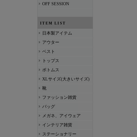
OFF SESSION
ITEM LIST
日本製アイテム
アウター
ベスト
トップス
ボトムス
XLサイズ(大きいサイズ)
靴
ファッション雑貨
バッグ
メガネ、アイウェア
インテリア雑貨
ステーショナリー