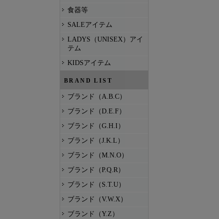
食器等
SALEアイテム
LADYS（UNISEX）アイ
テム
KIDSアイテム
BRAND LIST
ブランド（A.B.C）
ブランド（D.E.F）
ブランド（G.H.I）
ブランド（J.K.L）
ブランド（M.N.O）
ブランド（P.Q.R）
ブランド（S.T.U）
ブランド（V.W.X）
ブランド（Y.Z）