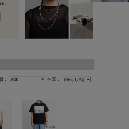
順：
在庫：