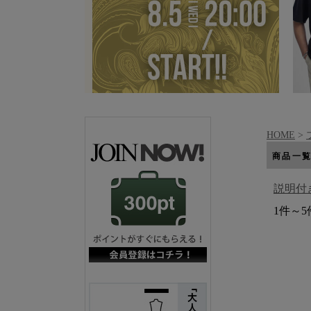
HOME
>
商品一
説明付
1件～5