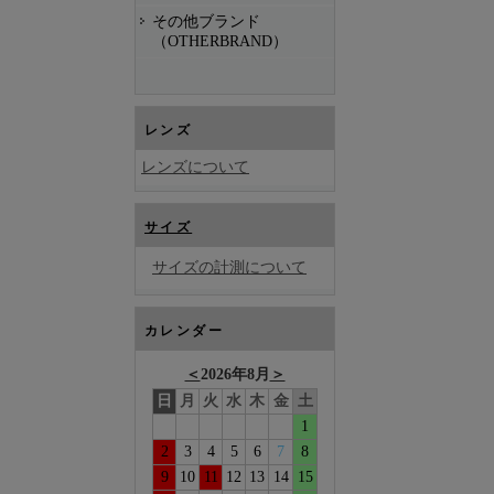
その他ブランド
（OTHERBRAND）
レンズ
レンズについて
サイズ
サイズの計測について
カレンダー
＜
2026年8月
＞
日
月
火
水
木
金
土
1
2
3
4
5
6
7
8
9
10
11
12
13
14
15