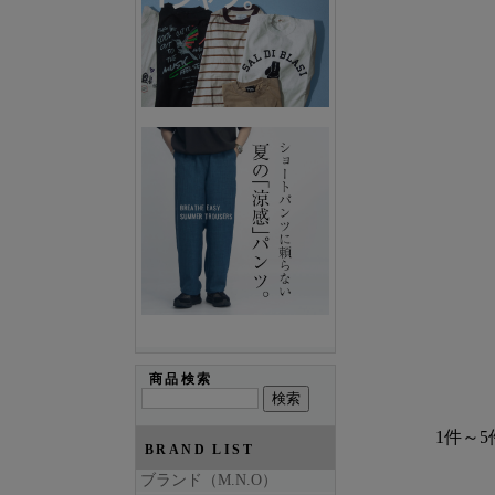
商品検索
1件～5
BRAND LIST
ブランド（M.N.O）