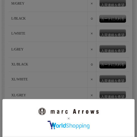
×
M/GREY
入荷連絡を希望
○
L/BLACK
×
L/WHITE
入荷連絡を希望
×
L/GREY
入荷連絡を希望
○
XL/BLACK
×
XL/WHITE
入荷連絡を希望
×
XL/GREY
入荷連絡を希望
返品についての詳細はこちら
友達にメールですすめる