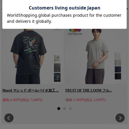
こちらもオススメです。
Mared マレッド ボールバイオ加工 ...
FRUIT OF THE LOOM フル...
価格:6,400円(税込 7,040円)
価格:3,300円(税込 3,630円)