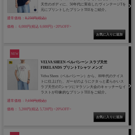
天竺のボディに、50年代に実在したヴィンテージTを
元にプリントしたプリントTEEをご紹介。
通常価格：
8,250円(税込)
価格： 6,000円(税込 6,600円)
<20%OFF>
NEW
VELVA SHEEN ベルバシーン スラブ天竺
FIRELANDS プリントTシャツ メンズ
Velva Sheen（ベルバシーン）から、80年代のテイス
トに仕上げた、ガーゼのようにクタっと柔らかいス
ラブ天竺のTシャツにマラソン大会のキャッチーなイ
ラストが印象的なプリントTEEをご紹介。
通常価格：
7,150円(税込)
価格： 5,200円(税込 5,720円)
<20%OFF>