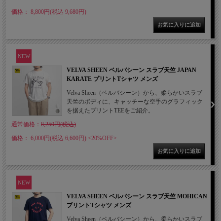
価格： 8,800円(税込 9,680円)
NEW
VELVA SHEEN ベルバシーン スラブ天竺 JAPAN
KARATE プリントTシャツ メンズ
Velva Sheen（ベルバシーン）から、柔らかいスラブ
天竺のボディに、キャッチーな空手のグラフィック
を据えたプリントTEEをご紹介。
通常価格：
8,250円(税込)
価格： 6,000円(税込 6,600円)
<20%OFF>
NEW
VELVA SHEEN ベルバシーン スラブ天竺 MOHICAN
プリントTシャツ メンズ
Velva Sheen（ベルバシーン）から、柔らかいスラブ