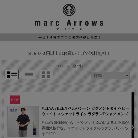
８,８００円以上のお買い上げで送料無料！
1 / 1ページ
（全7件）
NEW
VELVA SHEEN ベルバシーン ピグメントダイ ヘビー
ウエイト スウェットライク ラグランTシャツ メンズ
VELVA SHEENから、ピグメント染めによるムラ感が
雰囲気抜群な、スウェットライクのラグランTシャツ
をご紹介。