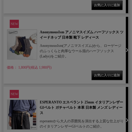
NEW
AnonymousIsm アノニマスイズム ハーフソックス ツ
イードネップ 日本製 靴下 レディース
AnonymousIsm(アノニマスイズム)から、ローゲージ
のふっくらと肉厚なウール混のハーフソックス
(Ladys)をご紹介。
価格： 1,800円(税込 1,980円)
NEW
ESPERANTO エスペラント 25mm イタリアンレザー
GIベルト ガチャベルト 本革 日本製 メンズ レディー
ス
esperantoから大人の雰囲気を演出する上質な仕上がり
のイタリアンレザーGIベルトのご紹介。