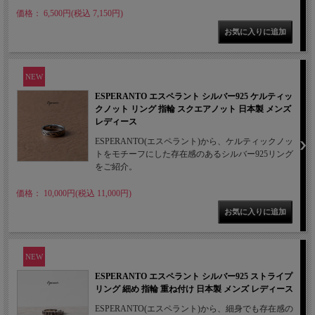
価格： 6,500円(税込 7,150円)
NEW
ESPERANTO エスペラント シルバー925 ケルティッ
クノット リング 指輪 スクエアノット 日本製 メンズ
レディース
ESPERANTO(エスペラント)から、ケルティックノッ
トをモチーフにした存在感のあるシルバー925リング
をご紹介。
価格： 10,000円(税込 11,000円)
NEW
ESPERANTO エスペラント シルバー925 ストライプ
リング 細め 指輪 重ね付け 日本製 メンズ レディース
ESPERANTO(エスペラント)から、細身でも存在感の