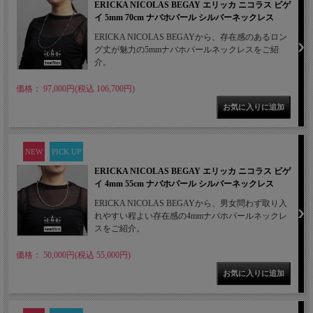
ERICKA NICOLAS BEGAY エリッカ ニコラス ビゲ
イ 5mm 70cm ナバホパール シルバーネックレス
ERICKA NICOLAS BEGAYから、存在感のあるロン
グ丈が魅力の5mmナバホパールネックレスをご紹
介。
価格： 97,000円(税込 106,700円)
NEW
PICK UP
ERICKA NICOLAS BEGAY エリッカ ニコラス ビゲ
イ 4mm 55cm ナバホパール シルバーネックレス
ERICKA NICOLAS BEGAYから、男女問わず取り入
れやすい程よい存在感の4mmナバホパールネックレ
スをご紹介。
価格： 50,000円(税込 55,000円)