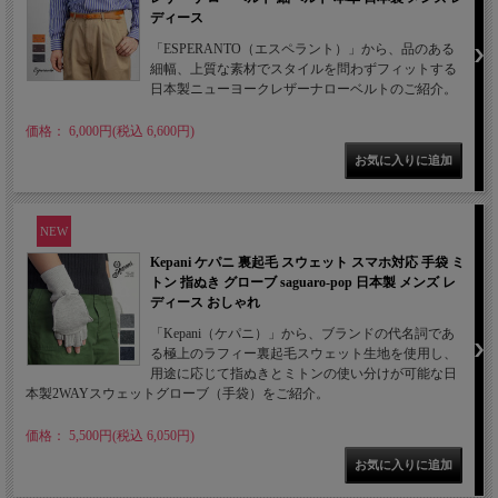
ディース
「ESPERANTO（エスペラント）」から、品のある
細幅、上質な素材でスタイルを問わずフィットする
日本製ニューヨークレザーナローベルトのご紹介。
価格： 6,000円(税込 6,600円)
NEW
Kepani ケパニ 裏起毛 スウェット スマホ対応 手袋 ミ
トン 指ぬき グローブ saguaro-pop 日本製 メンズ レ
ディース おしゃれ
「Kepani（ケパニ）」から、ブランドの代名詞であ
る極上のラフィー裏起毛スウェット生地を使用し、
用途に応じて指ぬきとミトンの使い分けが可能な日
本製2WAYスウェットグローブ（手袋）をご紹介。
価格： 5,500円(税込 6,050円)