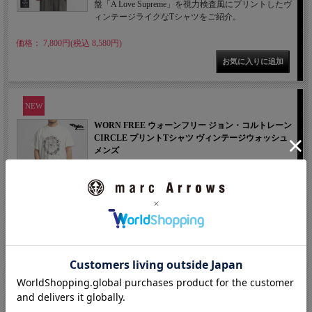
盤「A Love Supreme」を視力検査風にプリントしたヴ
ィンテージライクなTシャツをご紹介。
価格： 7,800円(税込 8,580円)
NEW
WORN FREE ウォーンフリー ジョン・コルトレーン
CIRCLE プリントTシャツ ヴィンテージウォッシュ
メンズ
WORN FREEから、ジョン・コルトレーンが描い
た"Coltrane Circle"をプリントしたヴィンテージライク
なTシャツをご紹介。
価格： 7,800円(税込 8,580円)
1 / 1ページ
（全6件）