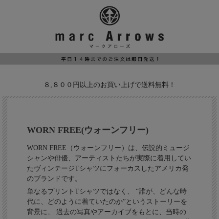
８,８００円以上のお買い上げで送料無料！
WORN FREE(ウォーンフリー)
WORN FREE（ウォーンフリー）は、伝説的ミュージ
シャンや俳優、アーティストたちが実際に着用してい
たヴィンテージTシャツにフォーカスしたアメリカ発
のブランドです。
単なるプリントTシャツではなく、 “誰が、どんな時
代に、どのように着ていたのか”というストーリーを
背景に、 過去の写真やアーカイブをもとに、当時の