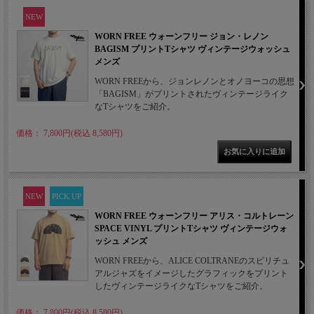
NEW
WORN FREE ウォーンフリー ジョン・レノン
BAGISM プリントTシャツ ヴィンテージウォッシュ
メンズ
WORN FREEから、ジョンレノンとオノヨーコの思想
「BAGISM」がプリントされたヴィンテージライク
なTシャツをご紹介。
価格： 7,800円(税込 8,580円)
NEW
PICK UP
WORN FREE ウォーンフリー アリス・コルトレーン
SPACE VINYL プリントTシャツ ヴィンテージウォ
ッシュ メンズ
WORN FREEから、ALICE COLTRANEのスピリチュ
アルジャズをイメージしたグラフィックをプリント
したヴィンテージライクなTシャツをご紹介。
価格： 7,800円(税込 8,580円)