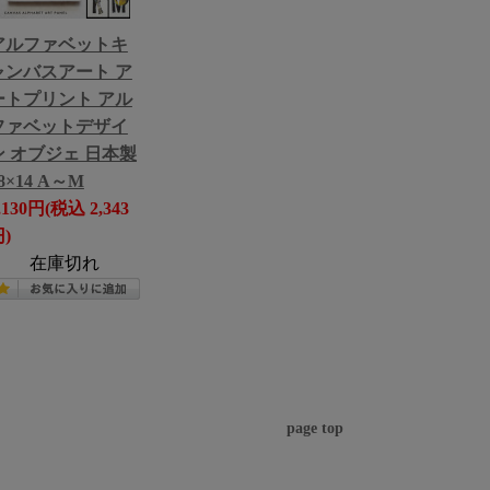
アルファベットキ
ャンバスアート ア
ートプリント アル
ファベットデザイ
ン オブジェ 日本製
8×14 A～M
,130円(税込 2,343
)
在庫切れ
page top