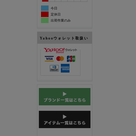
今日
定休日
出荷作業のみ
Yahooウォレット取扱い