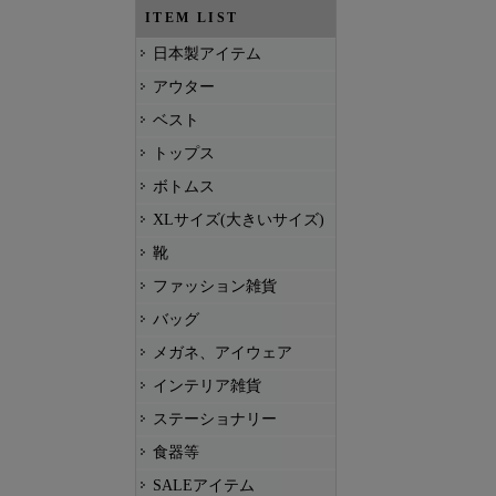
ITEM LIST
日本製アイテム
アウター
ベスト
トップス
ボトムス
XLサイズ(大きいサイズ)
靴
ファッション雑貨
バッグ
メガネ、アイウェア
インテリア雑貨
ステーショナリー
食器等
SALEアイテム