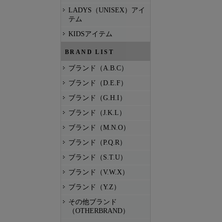
LADYS（UNISEX）アイ
テム
KIDSアイテム
BRAND LIST
ブランド（A.B.C）
ブランド（D.E.F）
ブランド（G.H.I）
ブランド（J.K.L）
ブランド（M.N.O）
ブランド（P.Q.R）
ブランド（S.T.U）
ブランド（V.W.X）
ブランド（Y.Z）
その他ブランド
（OTHERBRAND）