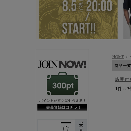
HOME
>
商品一
説明付
1件～3