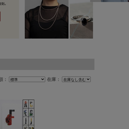
順：
在庫：