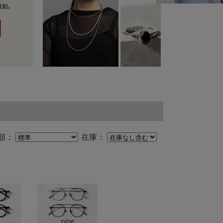
順：
在庫：