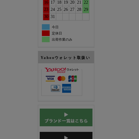
16
17
18
19
20
21
22
23
24
25
26
27
28
29
30
31
今日
定休日
出荷作業のみ
Yahooウォレット取扱い