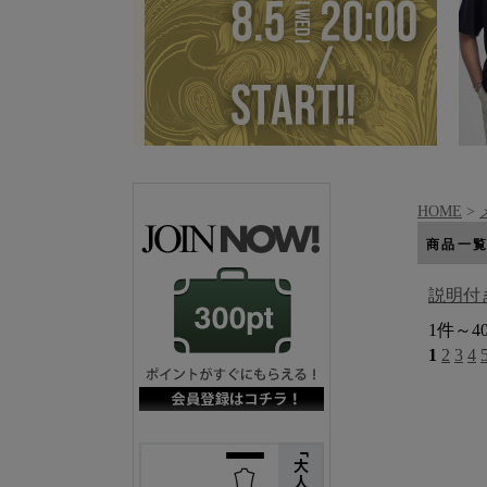
HOME
>
商品一
説明付
1件～4
1
2
3
4