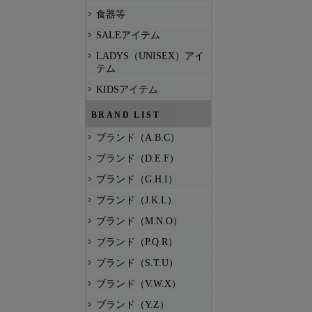
食器等
SALEアイテム
LADYS（UNISEX）アイ
テム
KIDSアイテム
BRAND LIST
ブランド（A.B.C）
ブランド（D.E.F）
ブランド（G.H.I）
ブランド（J.K.L）
ブランド（M.N.O）
ブランド（P.Q.R）
ブランド（S.T.U）
ブランド（V.W.X）
ブランド（Y.Z）