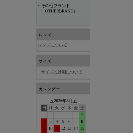
その他ブランド
（OTHERBRAND）
レンズ
レンズについて
サイズ
サイズの計測について
カレンダー
＜
2026年8月
＞
日
月
火
水
木
金
土
1
2
3
4
5
6
7
8
9
10
11
12
13
14
15