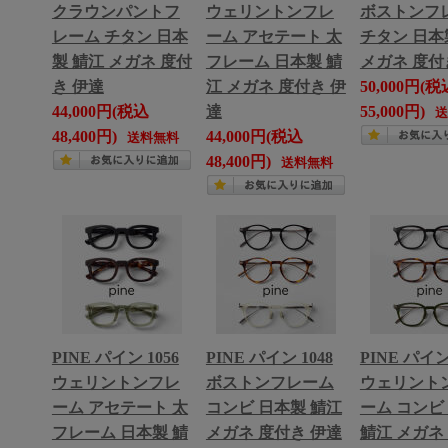
クラウンパントフ
ウェリントンフレ
ボストンフ
レーム チタン 日本
ーム アセテート 太
チタン 日本
製 鯖江 メガネ 度付
フレーム 日本製 鯖
メガネ 度付
き 伊達
江 メガネ 度付き 伊
50,000円(税
44,000円(税込
達
55,000円)
48,400円)
44,000円(税込
送料無料
48,400円)
送料無料
PINE パイン 1056
PINE パイン 1048
PINE パイン 
ウェリントンフレ
ボストンフレーム
ウェリント
ーム アセテート 太
コンビ 日本製 鯖江
ーム コンビ
フレーム 日本製 鯖
メガネ 度付き 伊達
鯖江 メガネ