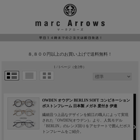
８,８００円以上のお買い上げで送料無料！
1 / 1ページ
（全2件）
OWDEN オウデン BERLIN SOFT コンビネーション
ボストンフレーム 日本製 メガネ 度付き 伊達
繊細且つ上品なデザインを鯖江の職人によって実現
された「OWDEN(オウデン)」より、人気モデル
「BERLIN」のレンズ回りをアセテートで囲んだボス
トンフレームをご紹介。