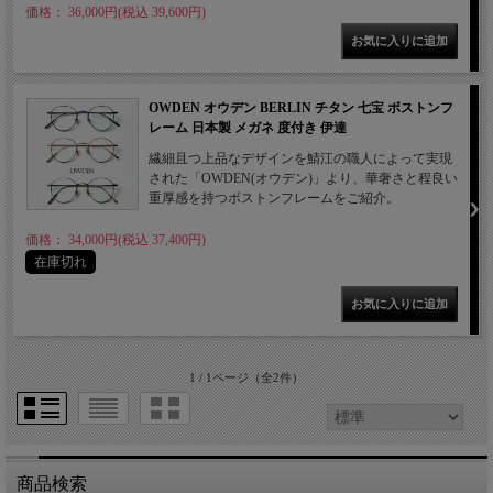
価格： 36,000円(税込 39,600円)
OWDEN オウデン BERLIN チタン 七宝 ボストンフ
レーム 日本製 メガネ 度付き 伊達
繊細且つ上品なデザインを鯖江の職人によって実現
された「OWDEN(オウデン)」より、華奢さと程良い
重厚感を持つボストンフレームをご紹介。
価格： 34,000円(税込 37,400円)
在庫切れ
1 / 1ページ
（全2件）
商品検索