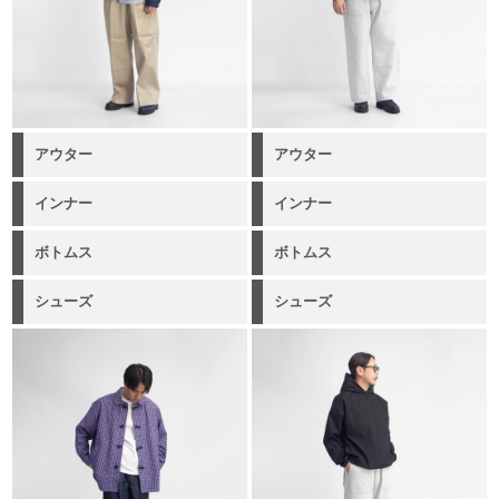
アウター
アウター
インナー
インナー
ボトムス
ボトムス
シューズ
シューズ