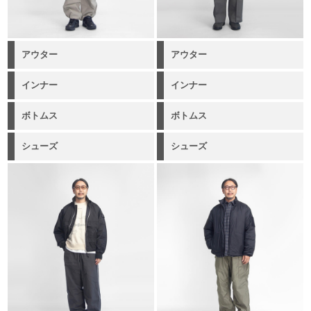
アウター
アウター
インナー
インナー
ボトムス
ボトムス
シューズ
シューズ