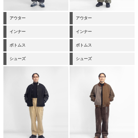
アウター
アウター
インナー
インナー
ボトムス
ボトムス
シューズ
シューズ