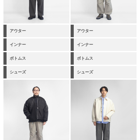
アウター
アウター
インナー
インナー
ボトムス
ボトムス
シューズ
シューズ