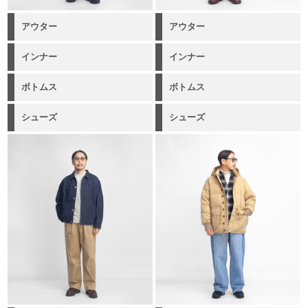
アウター
アウター
インナー
インナー
ボトムス
ボトムス
シューズ
シューズ