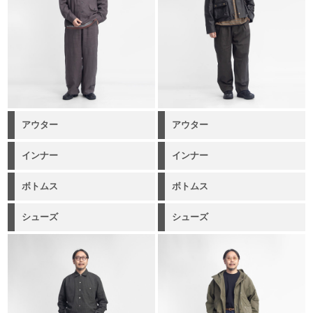
アウター
アウター
インナー
インナー
ボトムス
ボトムス
シューズ
シューズ