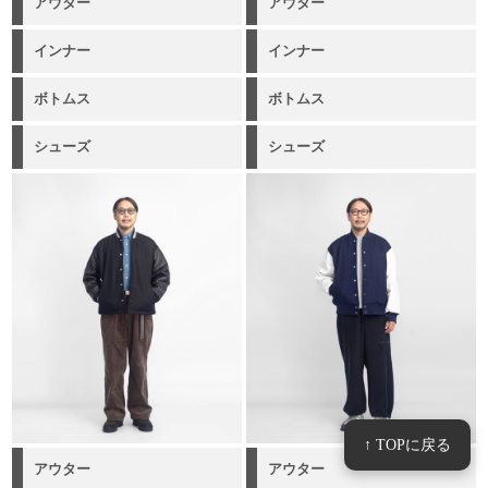
アウター
アウター
インナー
インナー
ボトムス
ボトムス
シューズ
シューズ
↑ TOPに戻る
アウター
アウター