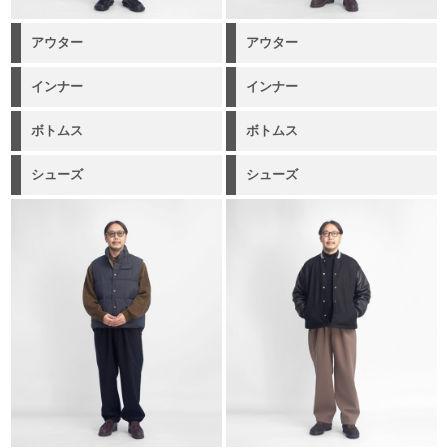
アウター
アウター
インナー
インナー
ボトムス
ボトムス
シューズ
シューズ