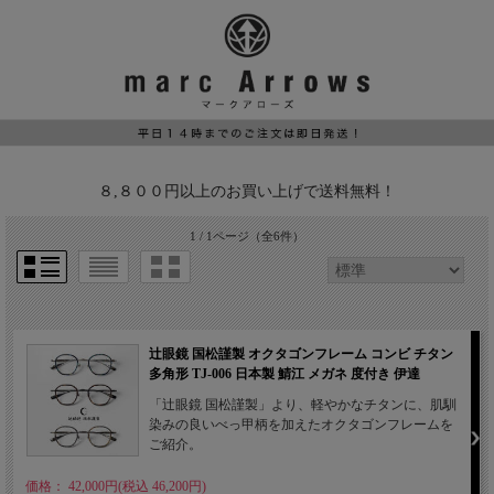
８,８００円以上のお買い上げで送料無料！
1 / 1ページ
（全6件）
辻眼鏡 国松謹製 オクタゴンフレーム コンビ チタン
多角形 TJ-006 日本製 鯖江 メガネ 度付き 伊達
「辻眼鏡 国松謹製」より、軽やかなチタンに、肌馴
染みの良いべっ甲柄を加えたオクタゴンフレームを
ご紹介。
価格： 42,000円(税込 46,200円)