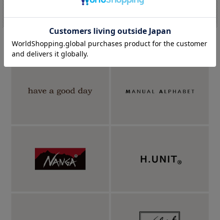
PICK UP BRAND