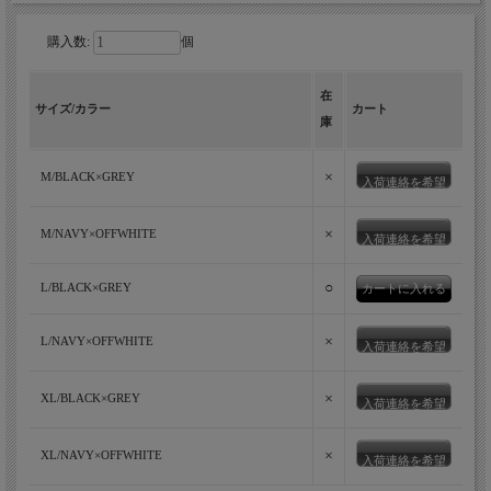
購入数:
個
在
サイズ/カラー
カート
庫
×
M/BLACK×GREY
入荷連絡を希望
×
M/NAVY×OFFWHITE
入荷連絡を希望
○
L/BLACK×GREY
×
L/NAVY×OFFWHITE
入荷連絡を希望
×
XL/BLACK×GREY
入荷連絡を希望
×
XL/NAVY×OFFWHITE
入荷連絡を希望