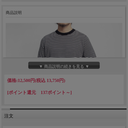
商品説明
▼ 商品説明の続きを見る ▼
価格:
12,500円
(税込 13,750円)
[ポイント還元 137ポイント～]
注文