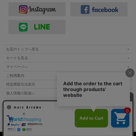
お店のトップへ戻る
カートを見る
マイページへ
ご利用案内
特定商取引法表示
個人情報の取扱い
サイトマップ
メルマガ登録
お問い合わせ