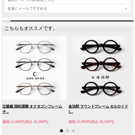
友達にメールですすめる
こちらもオススメです。
辻眼鏡 国松謹製 オクタゴンフレーム
金治郎 ラウンドフレーム セルロイド
チ...
1...
価格:42,000円(税込 46,200円)
価格:42,000円(税込 46,200円)