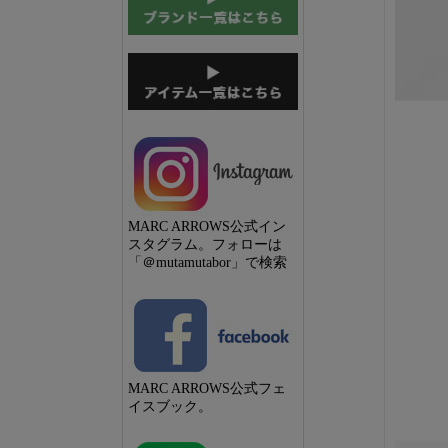
MARC ARROWS公式イン
スタグラム。フォローは
「＠mutamutabor」で検索
MARC ARROWS公式フェ
イスブック。