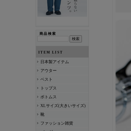
商品検索
ITEM LIST
日本製アイテム
アウター
ベスト
トップス
ボトムス
XLサイズ(大きいサイズ)
靴
ファッション雑貨