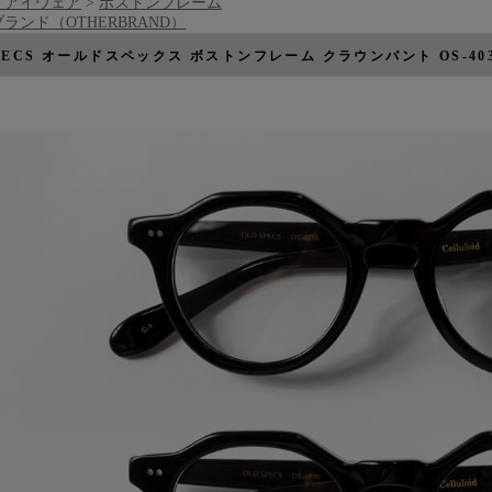
、アイウェア
>
ボストンフレーム
ランド（OTHERBRAND）
SPECS オールドスペックス ボストンフレーム クラウンパント OS-40