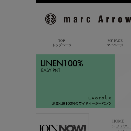
HOME
>
メガネ