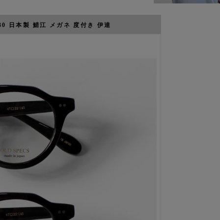
30 日本製 鯖江 メガネ 度付き 伊達