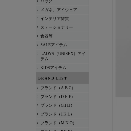
バッグ
メガネ、アイウェア
インテリア雑貨
ステーショナリー
食器等
SALEアイテム
LADYS（UNISEX）アイ
テム
KIDSアイテム
BRAND LIST
ブランド（A.B.C）
ブランド（D.E.F）
ブランド（G.H.I）
ブランド（J.K.L）
ブランド（M.N.O）