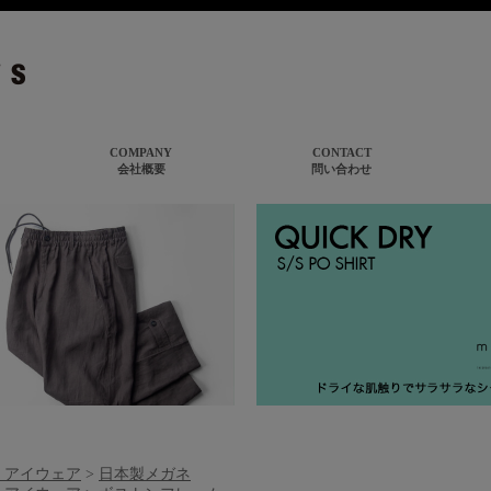
、アイウェア
>
日本製メガネ