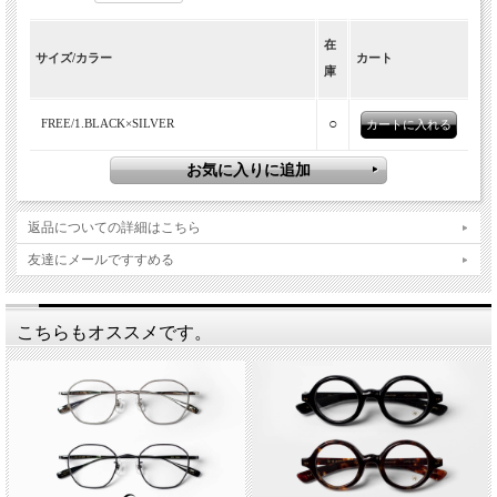
在
サイズ/カラー
カート
庫
○
FREE/1.BLACK×SILVER
返品についての詳細はこちら
友達にメールですすめる
こちらもオススメです。