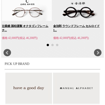
辻眼鏡 国松謹製 オクタゴンフレーム
金治郎 ラウンドフレーム セルロイド
チ...
1...
価格:42,000円(税込 46,200円)
価格:42,000円(税込 46,200円)
PICK UP BRAND