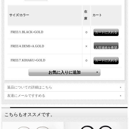
在
サイズ/カラー
カート
庫
○
FREE/1.BLACK×GOLD
×
FREE/4.DEMI×A.GOLD
入荷連絡を希望
○
FREE/7.KIHAKU×GOLD
返品についての詳細はこちら
友達にメールですすめる
こちらもオススメです。