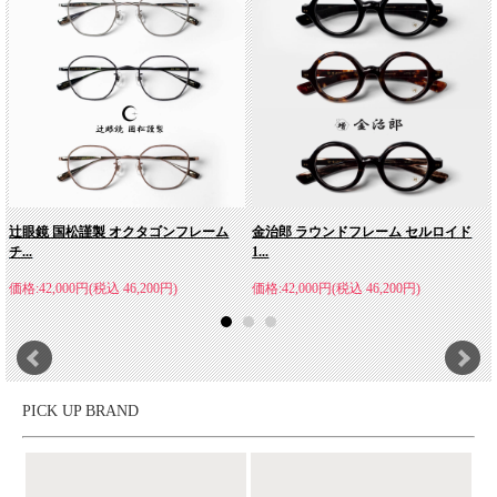
辻眼鏡 国松謹製 オクタゴンフレーム
金治郎 ラウンドフレーム セルロイド
チ...
1...
価格:42,000円(税込 46,200円)
価格:42,000円(税込 46,200円)
PICK UP BRAND