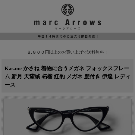
８,８００円以上のお買い上げで送料無料！
Kasane かさね 着物に合うメガネ フォックスフレー
ム 新月 天鵞絨 柘榴 紅豹 メガネ 度付き 伊達 レディ
ース