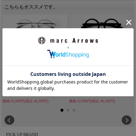
こちらもオススメです。
辻眼鏡 国松謹製 オクタゴンフレーム
金治郎 ラウンドフレーム セルロイド
チ...
1...
価格:42,000円(税込 46,200円)
価格:42,000円(税込 46,200円)
PICK UP BRAND