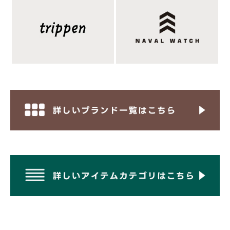
■ボトムス：
Upscape Audience オーディエンス ボンバーヒート
トラックパンツ
■シューズ：
REPRODUCTION OF FOUND リプロダクションオ
ブファウンド ブリティッシュトレーナー オフロード