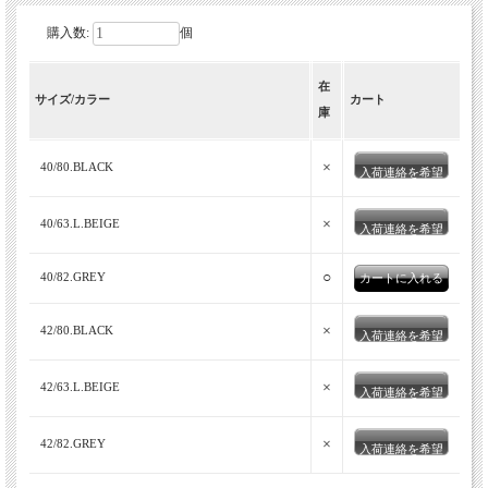
購入数:
個
在
サイズ/カラー
カート
庫
×
40/80.BLACK
入荷連絡を希望
×
40/63.L.BEIGE
入荷連絡を希望
○
40/82.GREY
×
42/80.BLACK
入荷連絡を希望
×
42/63.L.BEIGE
入荷連絡を希望
×
42/82.GREY
入荷連絡を希望