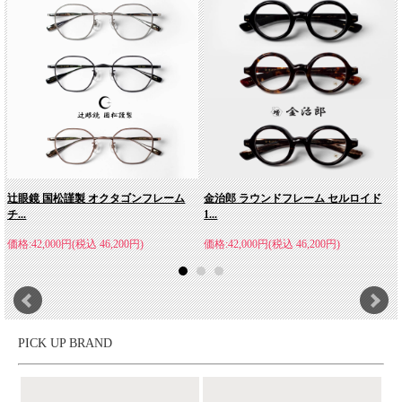
辻眼鏡 国松謹製 オクタゴンフレーム
金治郎 ラウンドフレーム セルロイド
チ...
1...
価格:42,000円(税込 46,200円)
価格:42,000円(税込 46,200円)
PICK UP BRAND