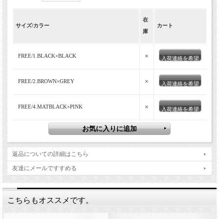
在
サイズ/カラー
カート
庫
×
FREE/1.BLACK×BLACK
入荷連絡を希望
×
FREE/2.BROWN×GREY
入荷連絡を希望
×
FREE/4.MATBLACK×PINK
入荷連絡を希望
返品についての詳細はこちら
友達にメールですすめる
こちらもオススメです。