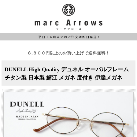
８,８００円以上のお買い上げで送料無料！
DUNELL High Quality デュネル オーバルフレーム
チタン製 日本製 鯖江 メガネ 度付き 伊達メガネ