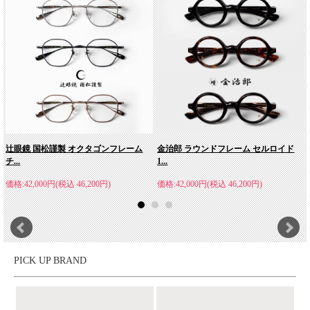
辻眼鏡 国松謹製 オクタゴンフレーム
金治郎 ラウンドフレーム セルロイド
チ...
1...
価格:42,000円(税込 46,200円)
価格:42,000円(税込 46,200円)
PICK UP BRAND