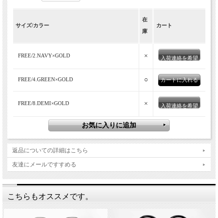
在
サイズ/カラー
カート
庫
×
FREE/2.NAVY×GOLD
入荷連絡を希望
○
FREE/4.GREEN×GOLD
×
FREE/8.DEMI×GOLD
入荷連絡を希望
返品についての詳細はこちら
友達にメールですすめる
こちらもオススメです。