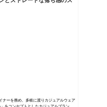
ンとストレートな落ち感のス
のデザイナーを務め、多岐に渡りカジュアルウェア
ない」をコンセプトとしたカジュアルブラン