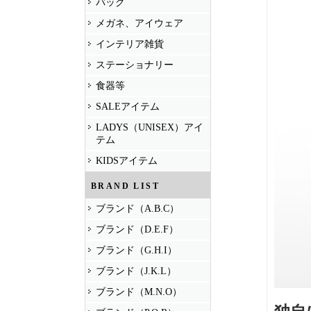
バッグ
メガネ、アイウェア
インテリア雑貨
ステーショナリー
食器等
SALEアイテム
LADYS（UNISEX）アイ
テム
KIDSアイテム
BRAND LIST
ブランド（A.B.C）
ブランド（D.E.F）
ブランド（G.H.I）
ブランド（J.K.L）
ブランド（M.N.O）