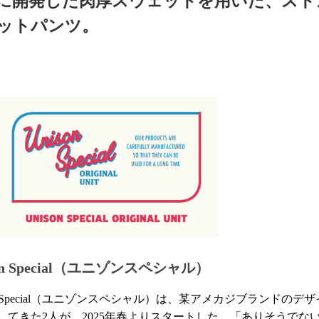
に開発した肉厚スウェットを用いた、スト
ットパンツ。
son Special（ユニゾンスペシャル）
son Special（ユニゾンスペシャル）は、某アメカジブランド
してきた2人が、2025年春よりスタートした、「ありそうで