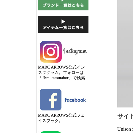
MARC ARROWS公式イン
スタグラム。フォローは
「＠mutamutabor」で検索
サイ
MARC ARROWS公式フェ
イスブック。
Unis