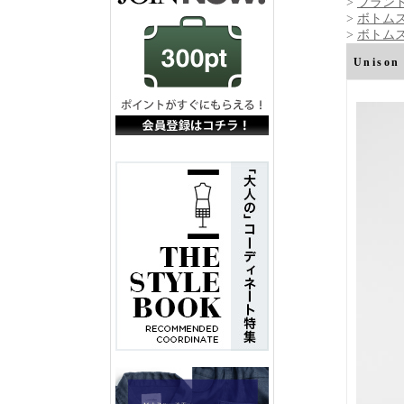
>
ブランド
>
ボトム
>
ボトム
Unis