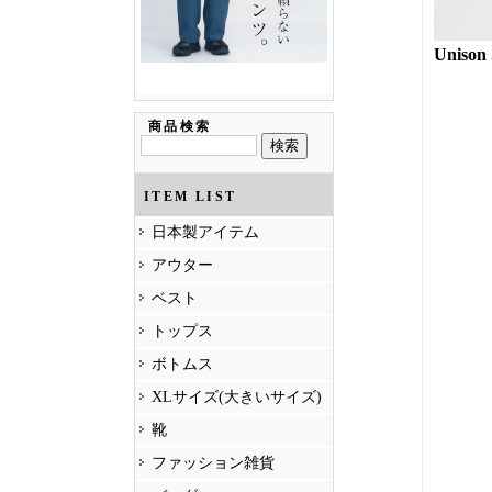
Unison 
商品検索
ITEM LIST
日本製アイテム
アウター
ベスト
トップス
ボトムス
XLサイズ(大きいサイズ)
靴
ファッション雑貨