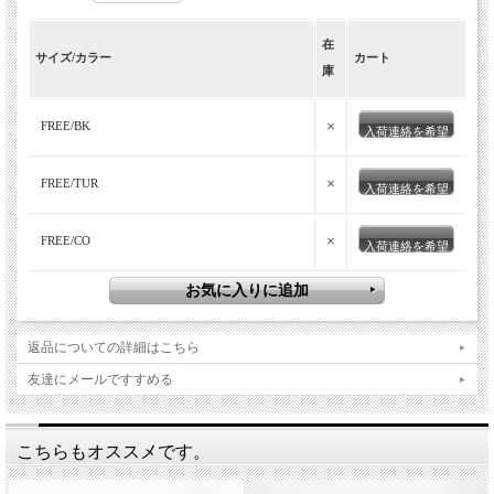
在
サイズ/カラー
カート
庫
×
FREE/BK
入荷連絡を希望
×
FREE/TUR
入荷連絡を希望
×
FREE/CO
入荷連絡を希望
返品についての詳細はこちら
友達にメールですすめる
こちらもオススメです。