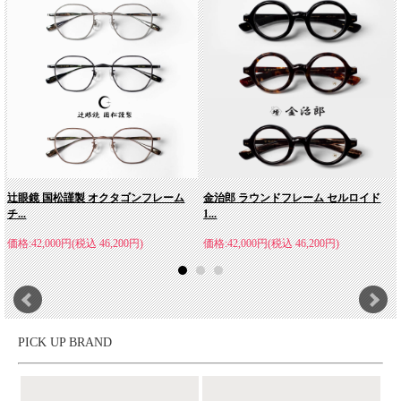
辻眼鏡 国松謹製 オクタゴンフレーム
金治郎 ラウンドフレーム セルロイド
チ...
1...
価格:42,000円(税込 46,200円)
価格:42,000円(税込 46,200円)
PICK UP BRAND