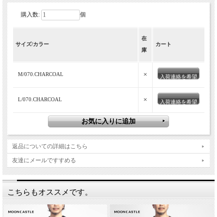
購入数:
個
在
サイズ/カラー
カート
庫
×
M/070.CHARCOAL
入荷連絡を希望
×
L/070.CHARCOAL
入荷連絡を希望
返品についての詳細はこちら
友達にメールですすめる
こちらもオススメです。