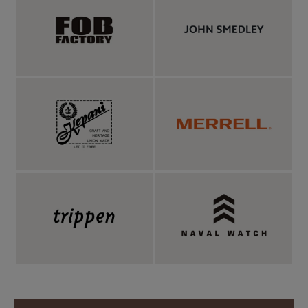
ウールのような上品さと扱いやすさを兼ね備えた
〈LANATEC〉。霜降り感と伸縮性があり、毛玉
にもなりにくい機能素材です。
ウールの様な生地表情、やわらかな膨らみのある風合いが特徴の
ウールライクファブリック「 LANATEC(ラナテック)(R)」。濃淡
のある表現豊かな糸を使用し、メランジ感のあるルックスが特徴