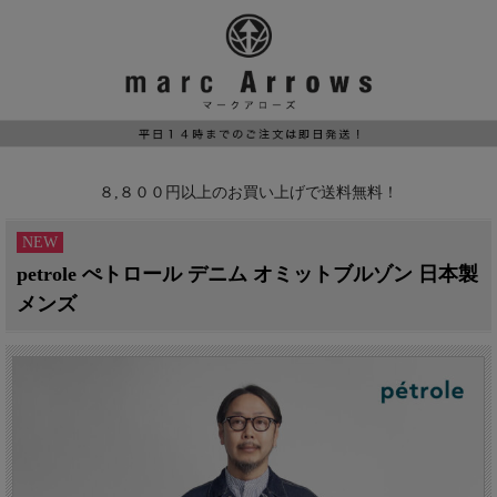
８,８００円以上のお買い上げで送料無料！
NEW
petrole ぺトロール デニム オミットブルゾン 日本製
メンズ