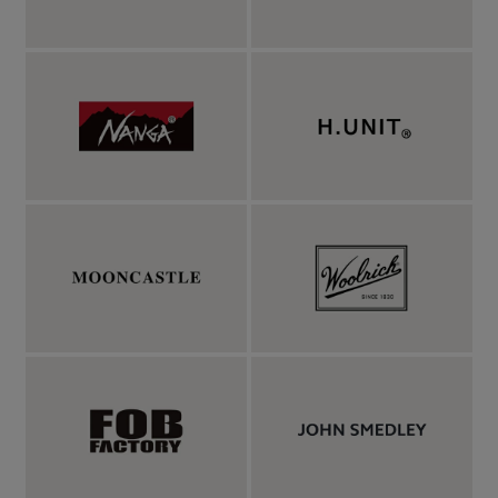
たっぷり身幅に丸みのあるシルエット、印象的な
ジグザクのステッチ。