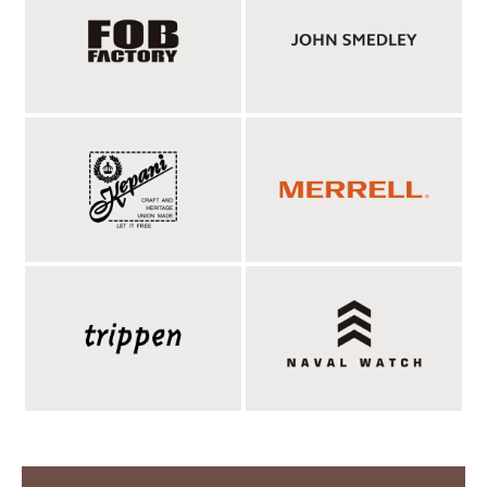
の技術が必要で、当然のごとくコストも高く、高級仕立ての証と
されます。しかしながら分業制では得られない一貫性と精度があ
り、量産型の既製服やパターンオーダーとは明らかに違う着心地
の良さがあります。