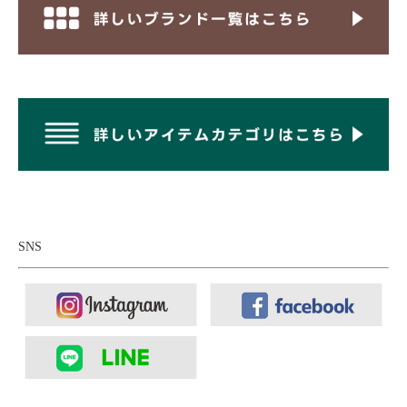
程よくゆったりなシルエットに包み込まれるよう
な着心地。
シルエットは全体的に程よくゆったりなサイズ感。肩はなだらか
に落ちるよう角度をつけ、立体的な前振りの袖付けで腕も動かし
やすい。テーラーの技術にたけたBRENAならではのパターンニ
ングによって生まれる、包み込まれるような着心地が魅力です。
SNS