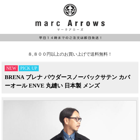
８,８００円以上のお買い上げで送料無料！
NEW
PICK UP
BRENA ブレナ パウダースノーバックサテン カバ
ーオール ENVE 丸縫い 日本製 メンズ