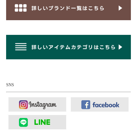
身頃裏地は撥水効果のあるハイカウントオック
ス、袖裏は滑りの良いタフタ。
SNS