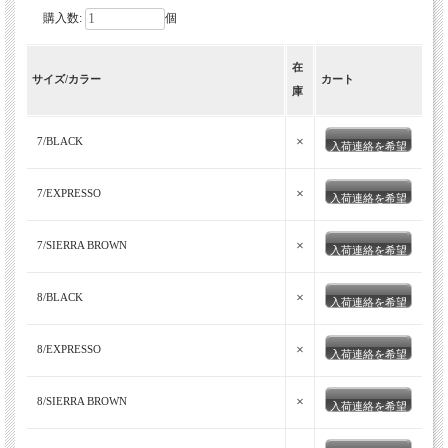
購入数:
個
在
サイズ/カラー
カート
庫
×
7/BLACK
入荷連絡を希望
×
7/EXPRESSO
入荷連絡を希望
×
7/SIERRA BROWN
入荷連絡を希望
×
8/BLACK
入荷連絡を希望
×
8/EXPRESSO
入荷連絡を希望
×
8/SIERRA BROWN
入荷連絡を希望