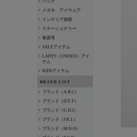
バッグ
メガネ、アイウェア
インテリア雑貨
ステーショナリー
食器等
SALEアイテム
LADYS（UNISEX）アイ
テム
KIDSアイテム
BRAND LIST
ブランド（A.B.C）
ブランド（D.E.F）
ブランド（G.H.I）
ブランド（J.K.L）
ブランド（M.N.O）