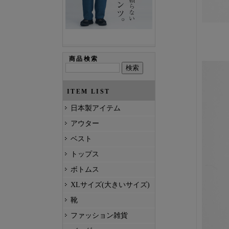
商品検索
ITEM LIST
日本製アイテム
アウター
ベスト
トップス
ボトムス
XLサイズ(大きいサイズ)
靴
ファッション雑貨