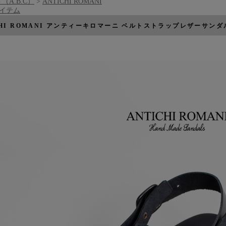
（A.B.C）
>
ANTICHI ROMANI
アイテム
CHI ROMANI アンティーキロマーニ ベルトストラップレザーサン