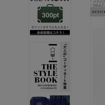
>
ブランド
>
SALE
ANTI