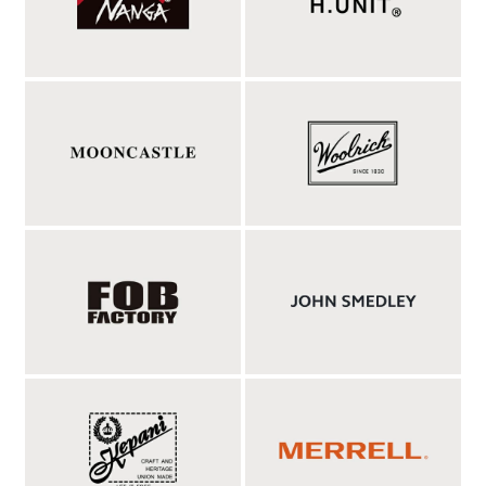
ヴィーガンレザーの編み込み、スウェード調のソ
フトなフットベッド、人間工学に基づいたアーチ
サポート。
アッパーストラップには、環境に配慮したヴィーガンレザーを採
用。MALIBU SANDALSでは、サステナブルなものづくりへの考